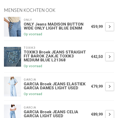
MENSEN KOCHTEN OOK
ONLY
ONLY Jeans MADISON BUTTON
€59,99
WIDE ONLY LIGHT BLUE DENIM
Op voorraad
TOXIK3
TOXIK3 Broek JEANS STRAIGHT
FIT BAROK ZAKJE TOXIK3
€42,50
MEDIUM BLUE L21368
Op voorraad
GARCIA
GARCIA Broek JEANS ELASTIEK
€79,99
GARCIA DAMES LIGHT USED
Op voorraad
GARCIA
GARCIA Broek JEANS CELIA
€89,99
GARCIA LIGHT USED