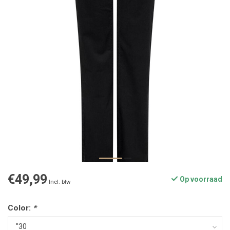
€49,99
Op voorraad
Incl. btw
Color:
*