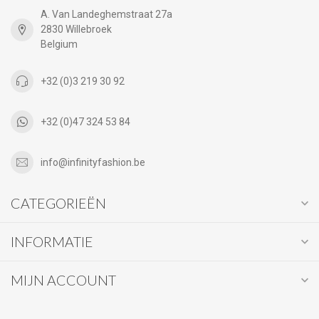
A. Van Landeghemstraat 27a
2830 Willebroek
Belgium
+32 (0)3 219 30 92
+32 (0)47 324 53 84
info@infinityfashion.be
CATEGORIEËN
INFORMATIE
MIJN ACCOUNT