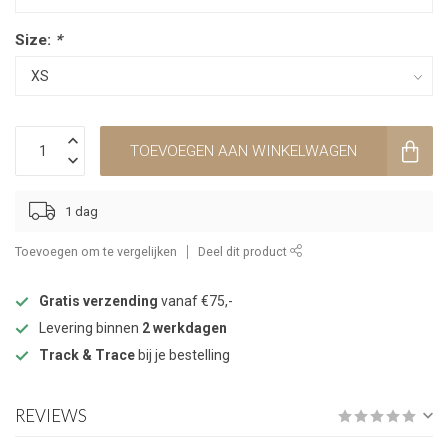
Size:
*
TOEVOEGEN AAN WINKELWAGEN
1 dag
Toevoegen om te vergelijken
Deel dit product
Gratis verzending
vanaf €75,-
Levering binnen
2 werkdagen
Track & Trace
bij je bestelling
REVIEWS