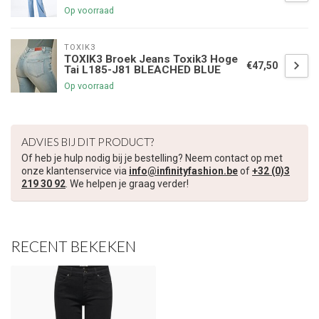
Op voorraad
TOXIK3
TOXIK3 Broek Jeans Toxik3 Hoge
€47,50
Tai L185-J81 BLEACHED BLUE
Op voorraad
ADVIES BIJ DIT PRODUCT?
Of heb je hulp nodig bij je bestelling? Neem contact op met
onze klantenservice via
info@infinityfashion.be
of
+32 (0)3
219 30 92
. We helpen je graag verder!
RECENT BEKEKEN