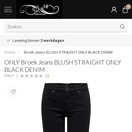
0
MENU
Levering binnen
2 werkdagen
Home
/
Broek Jeans BLUSH STRAIGHT ONLY BLACK DENIM
ONLY Broek Jeans BLUSH STRAIGHT ONLY
BLACK DENIM
(0)
ONLY