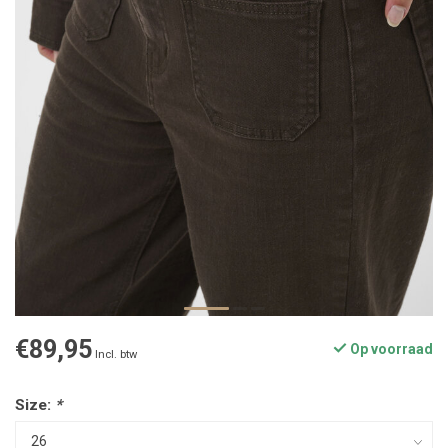
€89,95
Op voorraad
Incl. btw
Size:
*