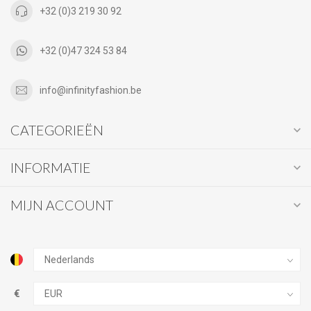
+32 (0)3 219 30 92
+32 (0)47 324 53 84
info@infinityfashion.be
CATEGORIEËN
INFORMATIE
MIJN ACCOUNT
€