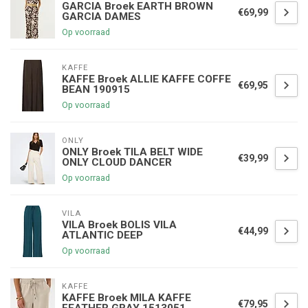
GARCIA Broek EARTH BROWN
€69,99
GARCIA DAMES
Op voorraad
KAFFE
KAFFE Broek ALLIE KAFFE COFFE
€69,95
BEAN 190915
Op voorraad
ONLY
ONLY Broek TILA BELT WIDE
€39,99
ONLY CLOUD DANCER
Op voorraad
VILA
VILA Broek BOLIS VILA
€44,99
ATLANTIC DEEP
Op voorraad
KAFFE
KAFFE Broek MILA KAFFE
€79,95