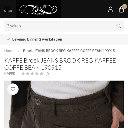
0
MENU
Levering binnen
2 werkdagen
Home
/
Broek JEANS BROOK REG KAFFEE COFFE BEAN 190915
KAFFE Broek JEANS BROOK REG KAFFEE
COFFE BEAN 190915
(0)
KAFFE