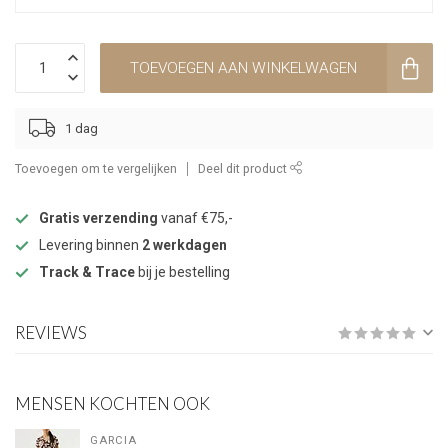
TOEVOEGEN AAN WINKELWAGEN
1 dag
Toevoegen om te vergelijken
Deel dit product
Gratis verzending
vanaf €75,-
Levering binnen
2 werkdagen
Track & Trace
bij je bestelling
REVIEWS
MENSEN KOCHTEN OOK
GARCIA