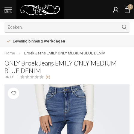
0
MENU
Levering binnen
2 werkdagen
Home
/
Broek Jeans EMILY ONLY MEDIUM BLUE DENIM
ONLY Broek Jeans EMILY ONLY MEDIUM
BLUE DENIM
(0)
ONLY