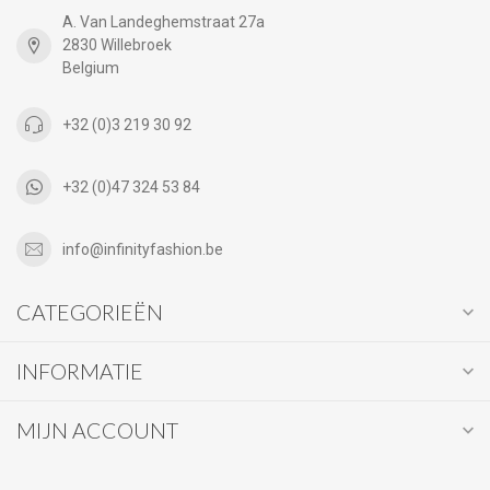
A. Van Landeghemstraat 27a
2830 Willebroek
Belgium
+32 (0)3 219 30 92
+32 (0)47 324 53 84
info@infinityfashion.be
CATEGORIEËN
INFORMATIE
MIJN ACCOUNT