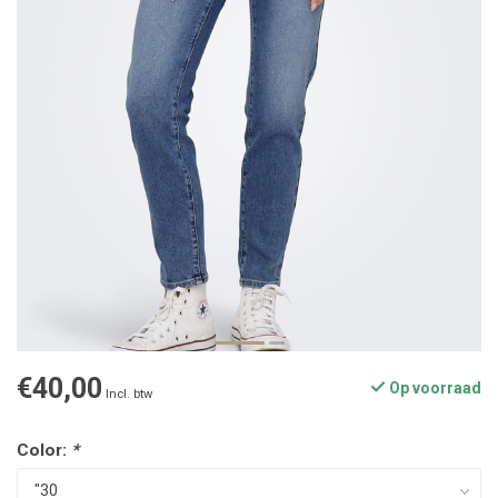
€40,00
Op voorraad
Incl. btw
Color:
*