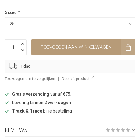
Size:
*
TOEVOEGEN AAN WINKELWAGEN
1 dag
Toevoegen om te vergelijken
Deel dit product
Gratis verzending
vanaf €75,-
Levering binnen
2 werkdagen
Track & Trace
bij je bestelling
REVIEWS