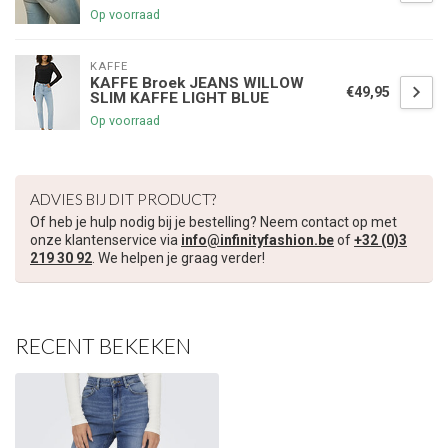
Op voorraad
KAFFE
KAFFE Broek JEANS WILLOW
€49,95
SLIM KAFFE LIGHT BLUE
Op voorraad
ADVIES BIJ DIT PRODUCT?
Of heb je hulp nodig bij je bestelling? Neem contact op met
onze klantenservice via
info@infinityfashion.be
of
+32 (0)3
219 30 92
. We helpen je graag verder!
RECENT BEKEKEN