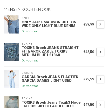
MENSEN KOCHTEN OOK
ONLY
ONLY Jeans MADISON BUTTON
€59,99
WIDE ONLY LIGHT BLUE DENIM
Op voorraad
TOXIK3
TOXIK3 Broek JEANS STRAIGHT
FIT BAROK ZAKJE TOXIK3
€42,50
MEDIUM BLUE L21368
Op voorraad
GARCIA
GARCIA Broek JEANS ELASTIEK
€79,99
GARCIA DAMES LIGHT USED
Op voorraad
TOXIK3
TOXIK3 Broek Jeans Toxik3 Hoge
€47,50
Tai L185-J81 BLEACHED BLUE