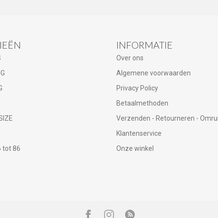
IEËN
INFORMATIE
S
Over ons
NG
Algemene voorwaarden
G
Privacy Policy
Betaalmethoden
SIZE
Verzenden - Retourneren - Omru
Klantenservice
tot 86
Onze winkel