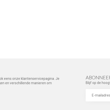
ABONNEER
ook eens onze klantenservicepagina. Je
Blijf op de hoog
agen en verschillende manieren om