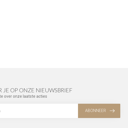
 JE OP ONZE NIEUWSBRIEF
te over onze laatste acties
ABONNEER