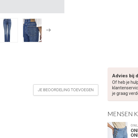
Advies bij 
Of heb je hul
klantenservic
JE BEOORDELING TOEVOEGEN
je graag verd
MENSEN 
ONL
ON
ON