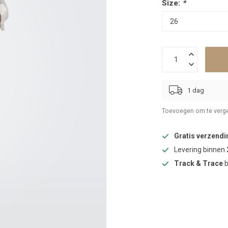
Size:
*
1 dag
Toevoegen om te verge
Gratis verzendi
Levering binnen
Track & Trace
b