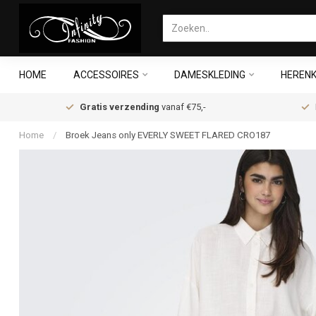
HOME
ACCESSOIRES
DAMESKLEDING
HERENK
Gratis verzending
vanaf €75,-
Home
/
Broek Jeans only EVERLY SWEET FLARED CRO187