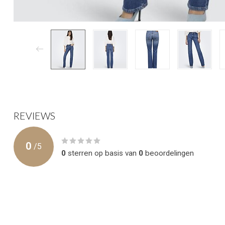
REVIEWS
0
/
5
0
sterren op basis van
0
beoordelingen