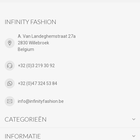
INFINITY FASHION
A. Van Landeghemstraat 27a
2830 Willebroek
Belgium
+32 (0)3 219 30 92
+32 (0)47 324 53 84
info@infinityfashion.be
CATEGORIEËN
INFORMATIE