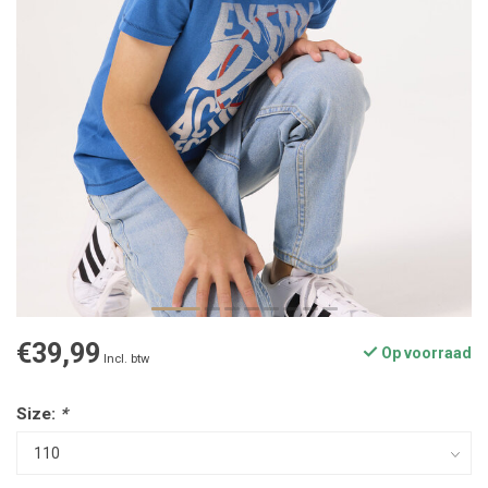
€39,99
Op voorraad
Incl. btw
Size:
*