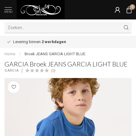
0
MENU
Levering binnen
2 werkdagen
Home
/
Broek JEANS GARCIA LIGHT BLUE
GARCIA Broek JEANS GARCIA LIGHT BLUE
(0)
GARCIA