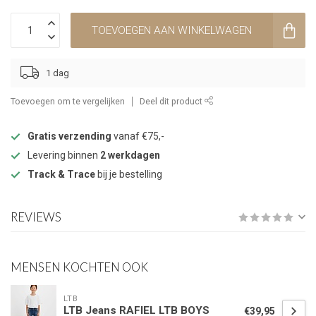
TOEVOEGEN AAN WINKELWAGEN
1 dag
Toevoegen om te vergelijken
Deel dit product
Gratis verzending
vanaf €75,-
Levering binnen
2 werkdagen
Track & Trace
bij je bestelling
REVIEWS
MENSEN KOCHTEN OOK
LTB
LTB Jeans RAFIEL LTB BOYS
€39,95