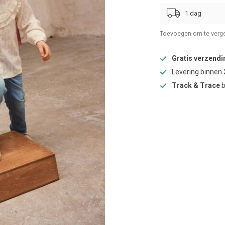
1 dag
Toevoegen om te verge
Gratis verzendi
Levering binnen
Track & Trace
b