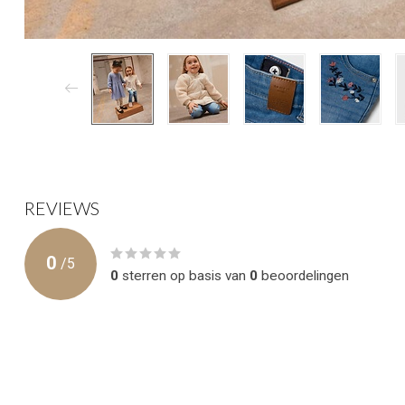
REVIEWS
0
/
5
0
sterren op basis van
0
beoordelingen