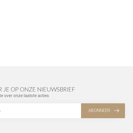
 JE OP ONZE NIEUWSBRIEF
te over onze laatste acties
ABONNEER