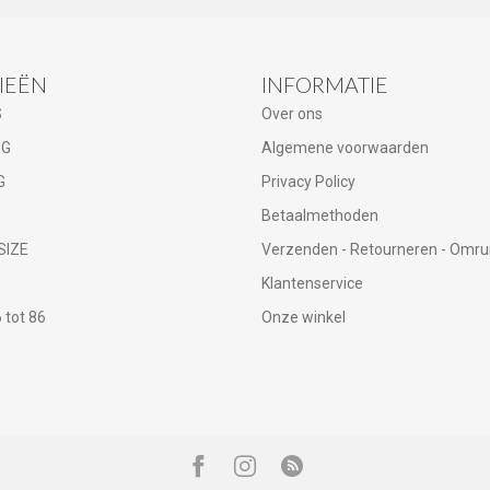
IEËN
INFORMATIE
S
Over ons
NG
Algemene voorwaarden
G
Privacy Policy
Betaalmethoden
SIZE
Verzenden - Retourneren - Omru
Klantenservice
tot 86
Onze winkel