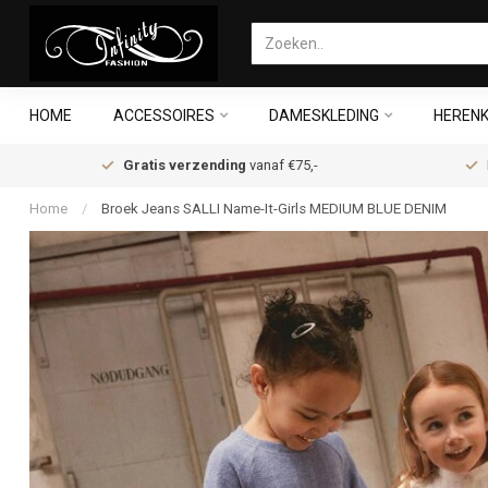
HOME
ACCESSOIRES
DAMESKLEDING
HERENK
Gratis verzending
vanaf €75,-
Home
/
Broek Jeans SALLI Name-It-Girls MEDIUM BLUE DENIM