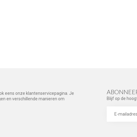
ABONNEER
ook eens onze klantenservicepagina. Je
Blijf op de hoog
agen en verschillende manieren om