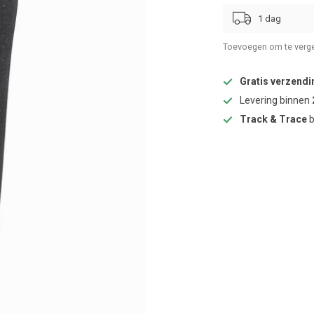
1 dag
Toevoegen om te verge
Gratis verzendi
Levering binnen
Track & Trace
b