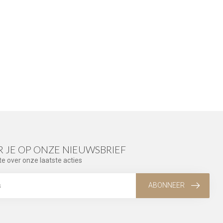
 JE OP ONZE NIEUWSBRIEF
te over onze laatste acties
ABONNEER