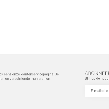
ABONNEER
ook eens onze klantenservicepagina. Je
Blijf op de hoog
agen en verschillende manieren om