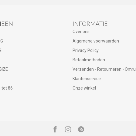
IEËN
INFORMATIE
S
Over ons
NG
Algemene voorwaarden
G
Privacy Policy
Betaalmethoden
SIZE
Verzenden - Retourneren - Omru
Klantenservice
tot 86
Onze winkel