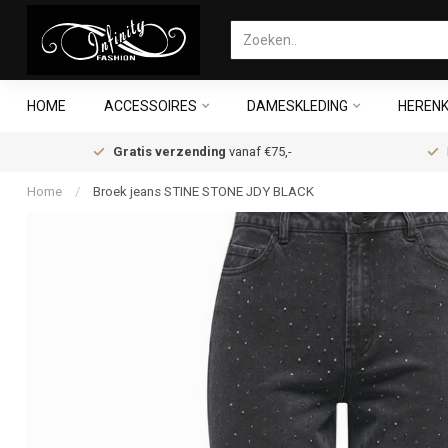
HOME
ACCESSOIRES
DAMESKLEDING
HERENK
Gratis verzending
vanaf €75,-
Home
/
Broek jeans STINE STONE JDY BLACK