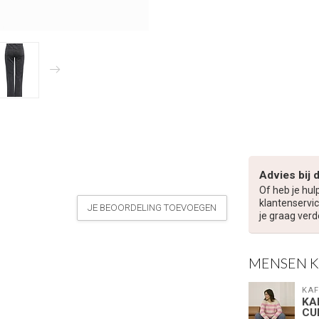
Advies bij 
Of heb je hul
klantenservic
JE BEOORDELING TOEVOEGEN
je graag verd
MENSEN 
KAF
KA
CU