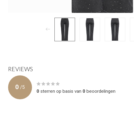
REVIEWS
0
/
5
0
sterren op basis van
0
beoordelingen