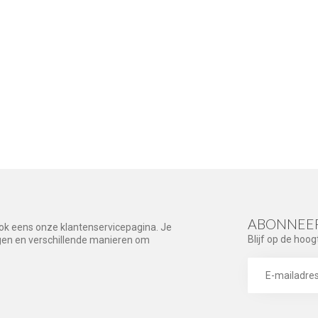
ABONNEER
ook eens onze klantenservicepagina. Je
Blijf op de hoog
agen en verschillende manieren om