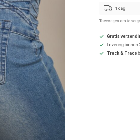
1 dag
Toevoegen om te verge
Gratis verzendi
Levering binnen
Track & Trace
b