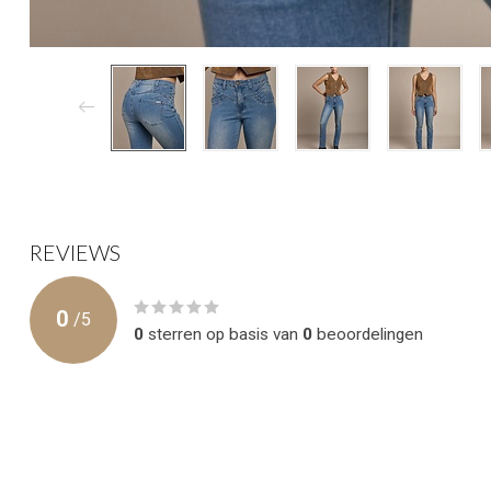
REVIEWS
0
/
5
0
sterren op basis van
0
beoordelingen