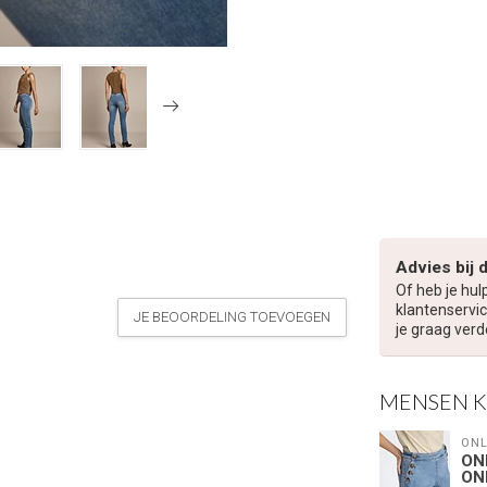
Advies bij 
Of heb je hul
klantenservic
JE BEOORDELING TOEVOEGEN
je graag verd
MENSEN 
ONL
ON
ON