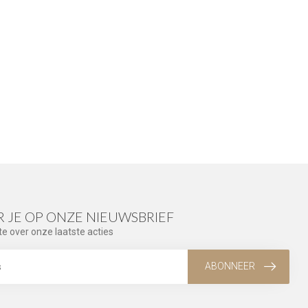
 JE OP ONZE NIEUWSBRIEF
te over onze laatste acties
ABONNEER