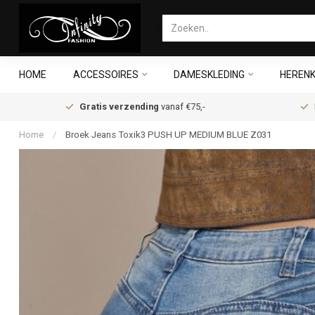
HOME
ACCESSOIRES
DAMESKLEDING
HERENK
Gratis verzending
vanaf €75,-
Home
/
Broek Jeans Toxik3 PUSH UP MEDIUM BLUE Z031