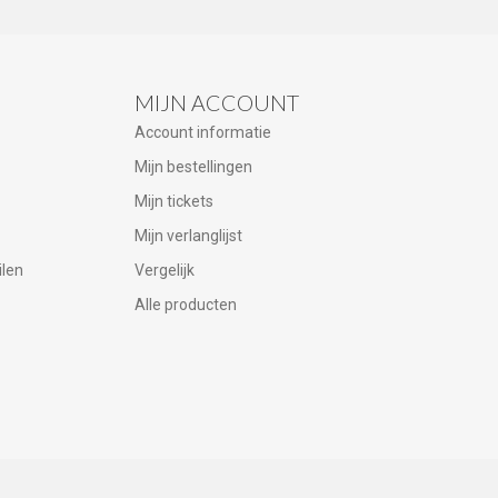
MIJN ACCOUNT
Account informatie
Mijn bestellingen
Mijn tickets
Mijn verlanglijst
ilen
Vergelijk
Alle producten