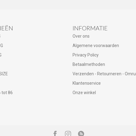
IEËN
INFORMATIE
S
Over ons
NG
Algemene voorwaarden
G
Privacy Policy
Betaalmethoden
SIZE
Verzenden - Retourneren - Omru
Klantenservice
tot 86
Onze winkel