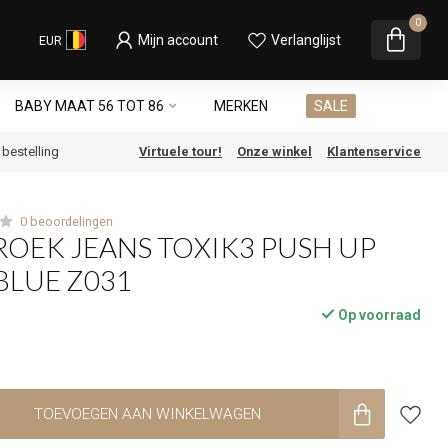
0
Mijn account
Verlanglijst
EUR
BABY MAAT 56 TOT 86
MERKEN
SALE
e bestelling
Virtuele tour!
Onze winkel
Klantenservice
0 beoordelingen
ROEK JEANS TOXIK3 PUSH UP
BLUE Z031
Op voorraad
TOEVOEGEN AAN WINKELWAGEN