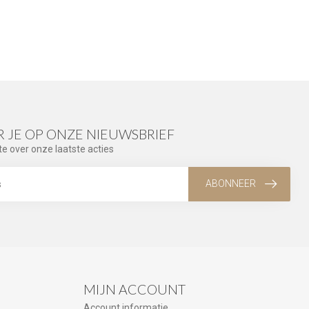
 JE OP ONZE NIEUWSBRIEF
te over onze laatste acties
ABONNEER
MIJN ACCOUNT
Account informatie