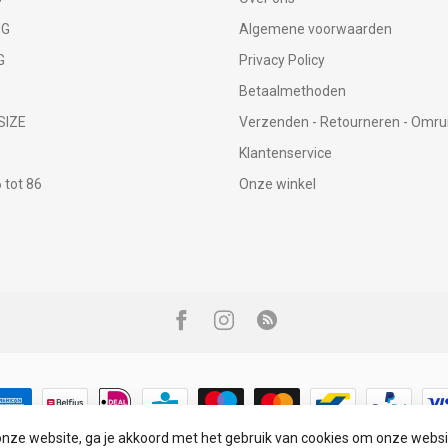
NG
Algemene voorwaarden
G
Privacy Policy
Betaalmethoden
SIZE
Verzenden - Retourneren - Omru
Klantenservice
tot 86
Onze winkel
onze website, ga je akkoord met het gebruik van cookies om onze websi
© Copyright 2026 Infinity Fashion