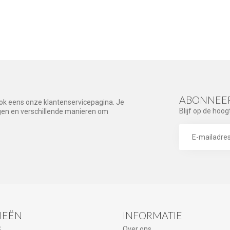
ABONNEER
ook eens onze klantenservicepagina. Je
Blijf op de hoog
agen en verschillende manieren om
IEËN
INFORMATIE
S
Over ons