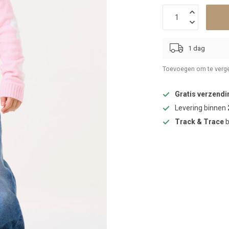
1 dag
Toevoegen om te verge
Gratis verzendi
Levering binnen
Track & Trace
b