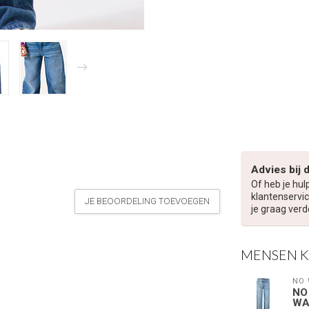
Advies bij 
Of heb je hul
klantenservic
JE BEOORDELING TOEVOEGEN
je graag verd
MENSEN 
NO
NO
WA