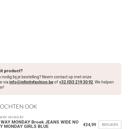
dit product?
p nodig bij je bestelling? Neem contact op met onze
e via
info@infinityfashion.be
of
+32 (0)3 219 30 92
. We helpen
er!
KOCHTEN OOK
 WAY MONDAY
 WAY MONDAY Broek JEANS WIDE NO
€34,99
BEKIJKEN
Y MONDAY GIRLS BLUE