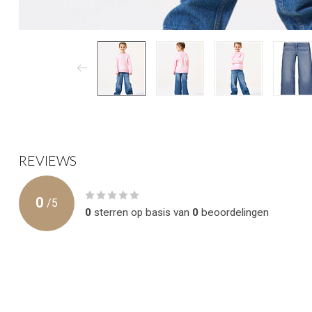
REVIEWS
0
/
5
0
sterren op basis van
0
beoordelingen