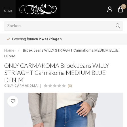
0
MENU
Levering binnen
2 werkdagen
Home
/
Broek Jeans WILLY STRIAGHT Carmakoma MEDIUM BLUE
DENIM
ONLY CARMAKOMA Broek Jeans WILLY
STRIAGHT Carmakoma MEDIUM BLUE
DENIM
(0)
ONLY CARMAKOMA