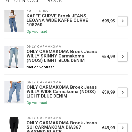
MENSEN KOCHTEN OOK
KAFFE CURVE
KAFFE CURVE Broek JEANS
LEOANA WIDE KAFFE CURVE
€99,95
108260
Op voorraad
ONLY CARMAKOMA
ONLY CARMAKOMA Broek Jeans
WILLY SKINNY Carmakoma
€54,99
(NOOS) LIGHT BLUE DENIM
Niet op voorraad
ONLY CARMAKOMA
ONLY CARMAKOMA Broek Jeans
WILLY WIDE Carmakoma (NOOS)
€59,99
LIGHT BLUE DENIM
Op voorraad
ONLY CARMAKOMA
ONLY CARMAKOMA Broek Jeans
SUI CARMAKOMA DIA367
€49,99
WASHED BLACK