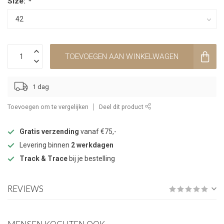
Size:
*
TOEVOEGEN AAN WINKELWAGEN
1 dag
Toevoegen om te vergelijken
Deel dit product
Gratis verzending
vanaf €75,-
Levering binnen
2 werkdagen
Track & Trace
bij je bestelling
REVIEWS