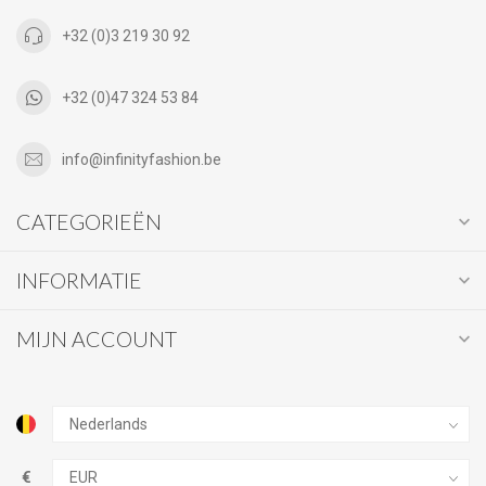
+32 (0)3 219 30 92
+32 (0)47 324 53 84
info@infinityfashion.be
CATEGORIEËN
INFORMATIE
MIJN ACCOUNT
€