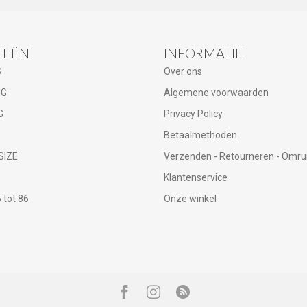
IEËN
INFORMATIE
S
Over ons
NG
Algemene voorwaarden
G
Privacy Policy
Betaalmethoden
SIZE
Verzenden - Retourneren - Omru
Klantenservice
tot 86
Onze winkel