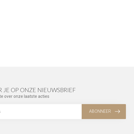
 JE OP ONZE NIEUWSBRIEF
te over onze laatste acties
ABONNEER