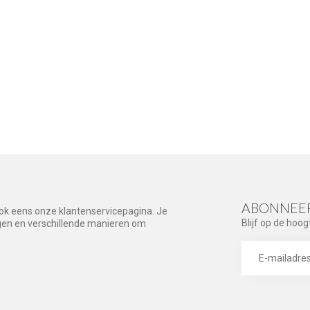
ABONNEER
ook eens onze klantenservicepagina. Je
Blijf op de hoog
agen en verschillende manieren om