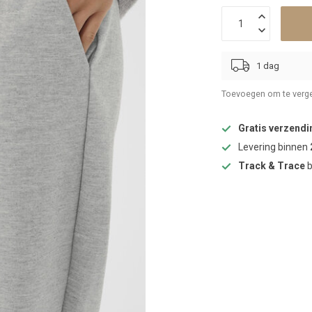
1 dag
Toevoegen om te verge
Gratis verzendi
Levering binnen
Track & Trace
b