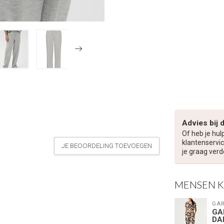
Advies bij 
Of heb je hul
klantenservic
JE BEOORDELING TOEVOEGEN
je graag verd
MENSEN 
GAR
GA
DA