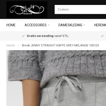
HOME
ACCESSOIRES
DAMESKLEDING
HERENK
Gratis verzending
vanaf €75,-
Home
/
Broek JENNY STRAIGHT KAFFE GREY MELANGE 100123