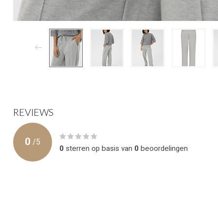
REVIEWS
0
/
5
0
sterren op basis van
0
beoordelingen