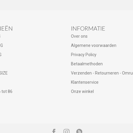
IEËN
INFORMATIE
S
Over ons
NG
Algemene voorwaarden
G
Privacy Policy
Betaalmethoden
SIZE
Verzenden - Retourneren - Omru
Klantenservice
tot 86
Onze winkel