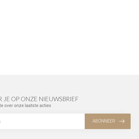
 JE OP ONZE NIEUWSBRIEF
te over onze laatste acties
ABONNEER