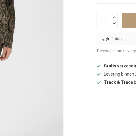
1 dag
Toevoegen om te verge
Gratis verzendi
Levering binnen
Track & Trace
b