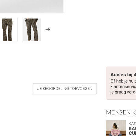
Advies bij 
Of heb je hul
klantenservic
JE BEOORDELING TOEVOEGEN
je graag verd
MENSEN 
KAF
KA
CU