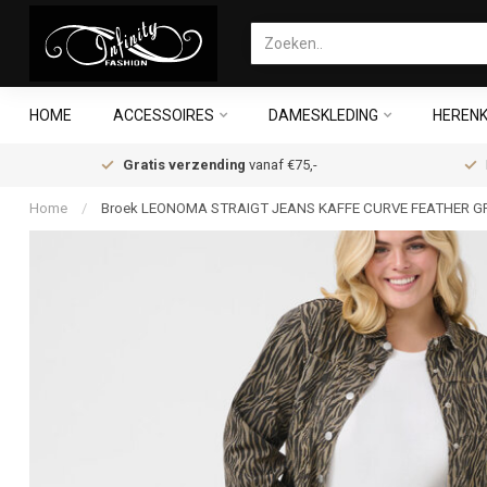
HOME
ACCESSOIRES
DAMESKLEDING
HERENK
Gratis verzending
vanaf €75,-
Home
/
Broek LEONOMA STRAIGT JEANS KAFFE CURVE FEATHER G