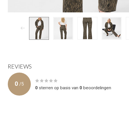
REVIEWS
0
/
5
0
sterren op basis van
0
beoordelingen