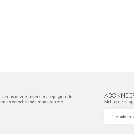
ABONNEER
ook eens onze klantenservicepagina. Je
Blijf op de hoog
agen en verschillende manieren om