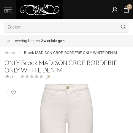
0
MENU
Levering binnen
2 werkdagen
Home
/
Broek MADISON CROP BORDERIE ONLY WHITE DENIM
ONLY Broek MADISON CROP BORDERIE
ONLY WHITE DENIM
(0)
ONLY