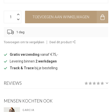
TOEVOEGEN AAN WINKELWAGEN
1 dag
Toevoegen om te vergelijken
Deel dit product
Gratis verzending
vanaf €75,-
Levering binnen
2 werkdagen
Track & Trace
bij je bestelling
REVIEWS
MENSEN KOCHTEN OOK
GARCIA