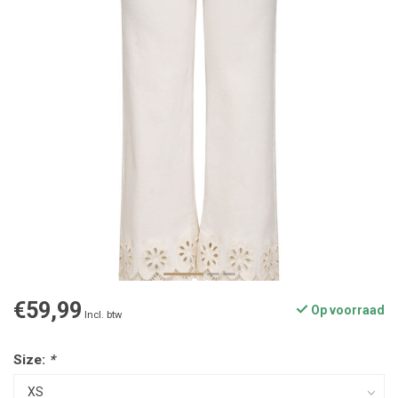
€59,99
Op voorraad
Incl. btw
Size:
*