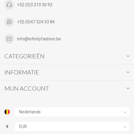
+32 (0)3 219 30 92
+32 (0)47 324 53 84
info@infinityfashion.be
CATEGORIEËN
INFORMATIE
MIJN ACCOUNT
€