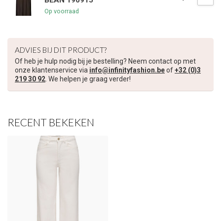
BEAN 190915
Op voorraad
ADVIES BIJ DIT PRODUCT?
Of heb je hulp nodig bij je bestelling? Neem contact op met
onze klantenservice via
info@infinityfashion.be
of
+32 (0)3
219 30 92
. We helpen je graag verder!
RECENT BEKEKEN