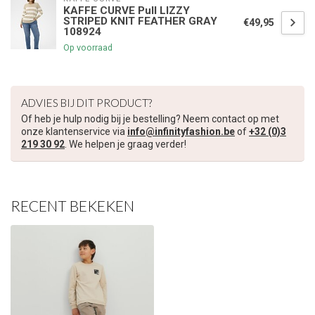
KAFFE CURVE Pull LIZZY
STRIPED KNIT FEATHER GRAY
€49,95
108924
Op voorraad
ADVIES BIJ DIT PRODUCT?
Of heb je hulp nodig bij je bestelling? Neem contact op met
onze klantenservice via
info@infinityfashion.be
of
+32 (0)3
219 30 92
. We helpen je graag verder!
RECENT BEKEKEN