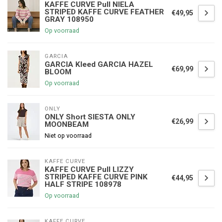
KAFFE CURVE Pull NIELA
STRIPED KAFFE CURVE FEATHER
€49,95
GRAY 108950
Op voorraad
GARCIA
GARCIA Kleed GARCIA HAZEL
€69,99
BLOOM
Op voorraad
ONLY
ONLY Short SIESTA ONLY
€26,99
MOONBEAM
Niet op voorraad
KAFFE CURVE
KAFFE CURVE Pull LIZZY
STRIPED KAFFE CURVE PINK
€44,95
HALF STRIPE 108978
Op voorraad
KAFFE CURVE