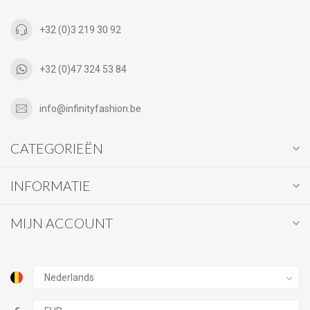
+32 (0)3 219 30 92
+32 (0)47 324 53 84
info@infinityfashion.be
CATEGORIEËN
INFORMATIE
MIJN ACCOUNT