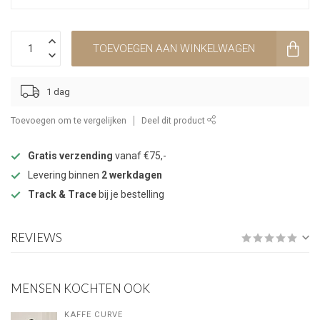
TOEVOEGEN AAN WINKELWAGEN
1 dag
Toevoegen om te vergelijken
Deel dit product
Gratis verzending
vanaf €75,-
Levering binnen
2 werkdagen
Track & Trace
bij je bestelling
REVIEWS
MENSEN KOCHTEN OOK
KAFFE CURVE