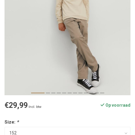
€29,99
Op voorraad
Incl. btw
Size:
*