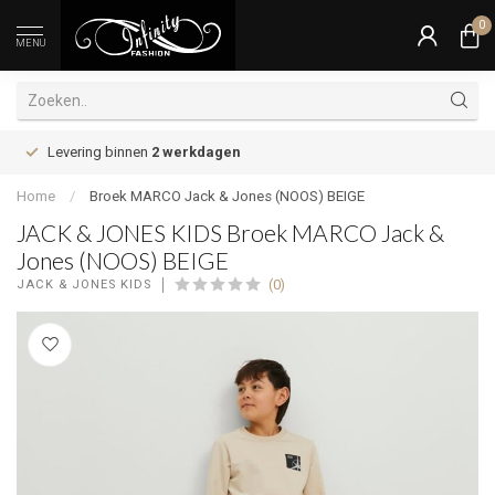
0
MENU
Levering binnen
2 werkdagen
Home
/
Broek MARCO Jack & Jones (NOOS) BEIGE
JACK & JONES KIDS Broek MARCO Jack &
Jones (NOOS) BEIGE
(0)
JACK & JONES KIDS