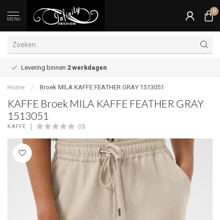
0
MENU
Levering binnen
2 werkdagen
Home
/
Broek MILA KAFFE FEATHER GRAY 1513051
KAFFE Broek MILA KAFFE FEATHER GRAY
1513051
(0)
KAFFE