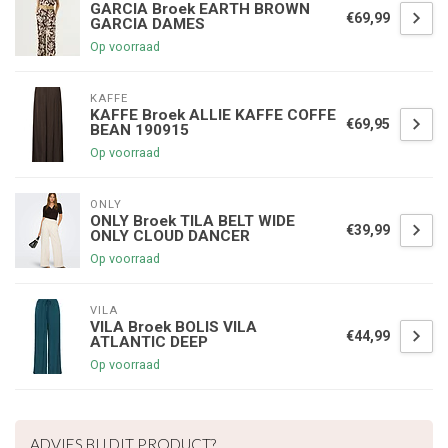
GARCIA Broek EARTH BROWN
€69,99
GARCIA DAMES
Op voorraad
KAFFE
KAFFE Broek ALLIE KAFFE COFFE
€69,95
BEAN 190915
Op voorraad
ONLY
ONLY Broek TILA BELT WIDE
€39,99
ONLY CLOUD DANCER
Op voorraad
VILA
VILA Broek BOLIS VILA
€44,99
ATLANTIC DEEP
Op voorraad
€5,00 korting op je volgende bestelling
ADVIES BIJ DIT PRODUCT?