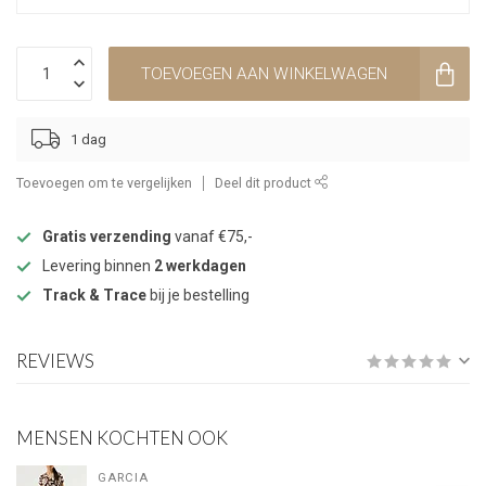
TOEVOEGEN AAN WINKELWAGEN
1 dag
Toevoegen om te vergelijken
Deel dit product
Gratis verzending
vanaf €75,-
Levering binnen
2 werkdagen
Track & Trace
bij je bestelling
REVIEWS
MENSEN KOCHTEN OOK
GARCIA