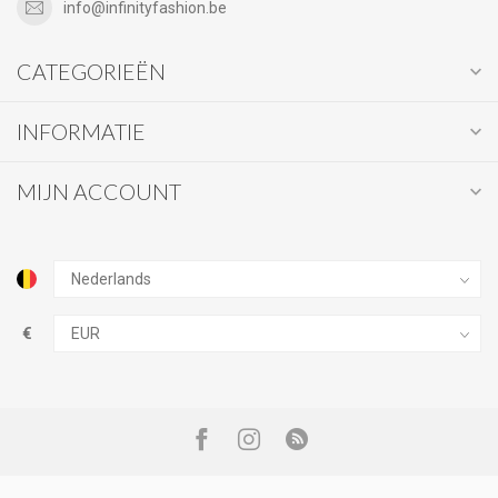
info@infinityfashion.be
CATEGORIEËN
INFORMATIE
MIJN ACCOUNT
€