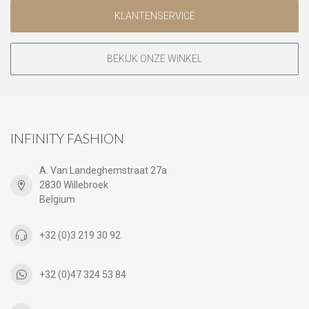
KLANTENSERVICE
BEKIJK ONZE WINKEL
INFINITY FASHION
A. Van Landeghemstraat 27a
2830 Willebroek
Belgium
+32 (0)3 219 30 92
+32 (0)47 324 53 84