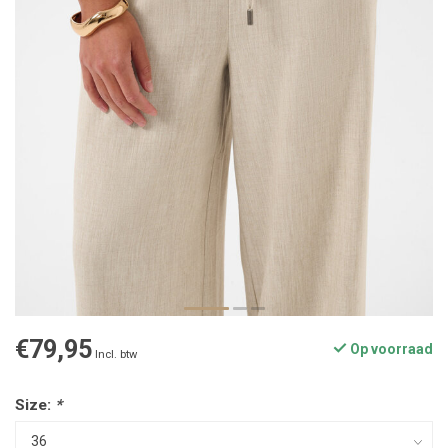
€79,95
Op voorraad
Incl. btw
Size:
*