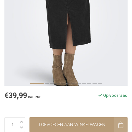
€39,99
Op voorraad
Incl. btw
TOEVOEGEN AAN WINKELWAGEN