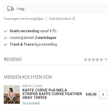
1 dag
Toevoegen om te vergelijken
Deel dit product
Gratis verzending
vanaf €75,-
Levering binnen
2 werkdagen
Track & Trace
bij je bestelling
REVIEWS
MENSEN KOCHTEN OOK
KAFFE CURVE
KAFFE CURVE Pull NIELA
STRIPED KAFFE CURVE FEATHER
€49,95
GRAY 108950
Op voorraad