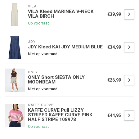
VILA
VILA Kleed MARINEA V-NECK
€39,99
VILA BIRCH
Op voorraad
JDY
JDY Kleed KAI JDY MEDIUM BLUE
€34,99
Niet op voorraad
ONLY
ONLY Short SIESTA ONLY
€26,99
MOONBEAM
Niet op voorraad
KAFFE CURVE
KAFFE CURVE Pull LIZZY
STRIPED KAFFE CURVE PINK
€44,95
HALF STRIPE 108978
Op voorraad