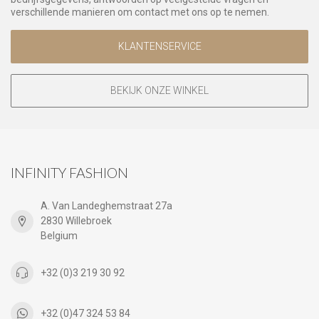
verschillende manieren om contact met ons op te nemen.
KLANTENSERVICE
BEKIJK ONZE WINKEL
INFINITY FASHION
A. Van Landeghemstraat 27a
2830 Willebroek
Belgium
+32 (0)3 219 30 92
+32 (0)47 324 53 84