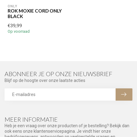
ONLY
ROK MOXIE CORD ONLY
BLACK
€39,99
Op voorraad
ABONNEER JE OP ONZE NIEUWSBRIEF
Blijf op de hoogte over onze laatste acties
MEER INFORMATIE
Heb je een vraag over onze producten of je bestelling? Bekijk dan
ook eens onze klantenservicepagina. Je vindt hier onze
bedrijfsgegevens, antwoorden op veelgestelde vragen en