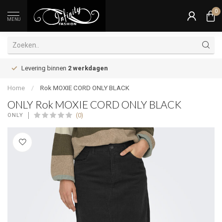
0
MENU
Levering binnen
2 werkdagen
Home
/
Rok MOXIE CORD ONLY BLACK
ONLY Rok MOXIE CORD ONLY BLACK
(0)
ONLY