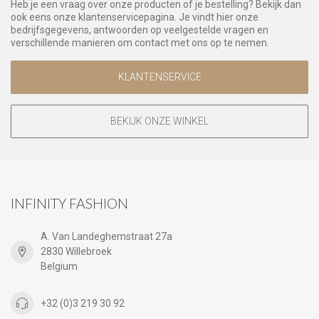
Heb je een vraag over onze producten of je bestelling? Bekijk dan
ook eens onze klantenservicepagina. Je vindt hier onze
bedrijfsgegevens, antwoorden op veelgestelde vragen en
verschillende manieren om contact met ons op te nemen.
KLANTENSERVICE
BEKIJK ONZE WINKEL
INFINITY FASHION
A. Van Landeghemstraat 27a
2830 Willebroek
Belgium
+32 (0)3 219 30 92