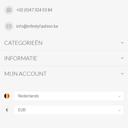
+32 (0)47 324 53 84
info@infinityfashion.be
CATEGORIEËN
INFORMATIE
MIJN ACCOUNT
€