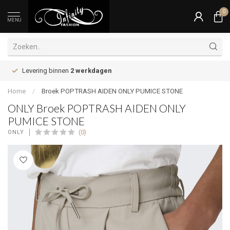
0
MENU
Levering binnen
2 werkdagen
Home
/
Broek POPTRASH AIDEN ONLY PUMICE STONE
ONLY Broek POPTRASH AIDEN ONLY
PUMICE STONE
(0)
ONLY