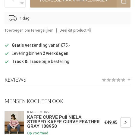
TOEVOEGEN AAN WINKELWAGEN
1 dag
Toevoegen om te vergelijken
Deel dit product
Gratis verzending
vanaf €75,-
Levering binnen
2 werkdagen
Track & Trace
bij je bestelling
REVIEWS
MENSEN KOCHTEN OOK
KAFFE CURVE
KAFFE CURVE Pull NIELA
STRIPED KAFFE CURVE FEATHER
€49,95
GRAY 108950
Op voorraad