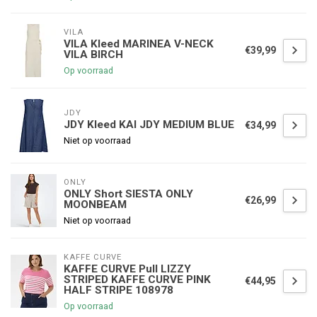
VILA
VILA Kleed MARINEA V-NECK
€39,99
VILA BIRCH
Op voorraad
JDY
JDY Kleed KAI JDY MEDIUM BLUE
€34,99
Niet op voorraad
ONLY
ONLY Short SIESTA ONLY
€26,99
MOONBEAM
Niet op voorraad
KAFFE CURVE
KAFFE CURVE Pull LIZZY
STRIPED KAFFE CURVE PINK
€44,95
HALF STRIPE 108978
Op voorraad