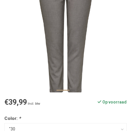
€39,99
Op voorraad
Incl. btw
Color:
*