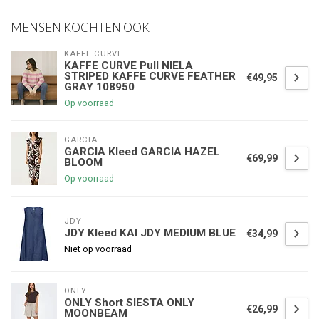
MENSEN KOCHTEN OOK
KAFFE CURVE
KAFFE CURVE Pull NIELA
STRIPED KAFFE CURVE FEATHER
€49,95
GRAY 108950
Op voorraad
GARCIA
GARCIA Kleed GARCIA HAZEL
€69,99
BLOOM
Op voorraad
JDY
JDY Kleed KAI JDY MEDIUM BLUE
€34,99
Niet op voorraad
ONLY
ONLY Short SIESTA ONLY
€26,99
MOONBEAM