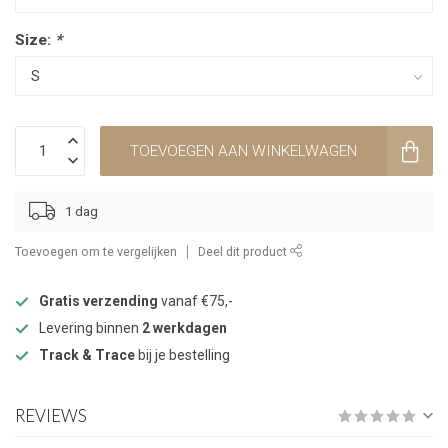
Size:
*
TOEVOEGEN AAN WINKELWAGEN
1 dag
Toevoegen om te vergelijken
Deel dit product
Gratis verzending
vanaf €75,-
Levering binnen
2 werkdagen
Track & Trace
bij je bestelling
REVIEWS