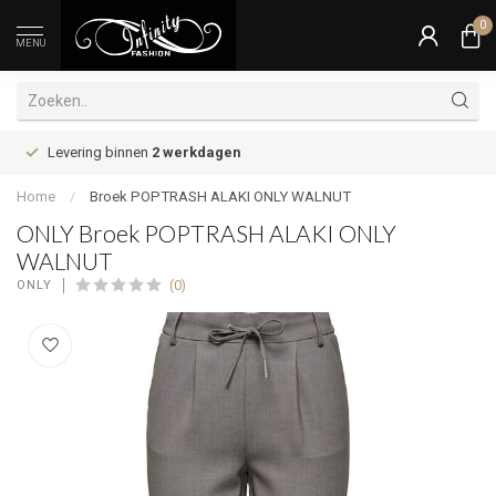
0
MENU
Levering binnen
2 werkdagen
Home
/
Broek POPTRASH ALAKI ONLY WALNUT
ONLY Broek POPTRASH ALAKI ONLY
WALNUT
(0)
ONLY