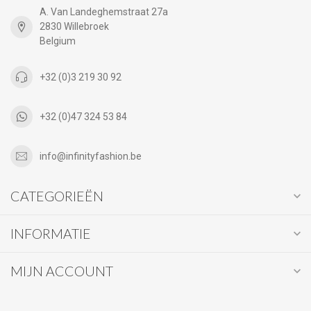
A. Van Landeghemstraat 27a
2830 Willebroek
Belgium
+32 (0)3 219 30 92
+32 (0)47 324 53 84
info@infinityfashion.be
CATEGORIEËN
INFORMATIE
MIJN ACCOUNT