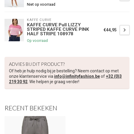
Niet op voorraad
KAFFE CURVE
KAFFE CURVE Pull LIZZY
STRIPED KAFFE CURVE PINK
€44,95
HALF STRIPE 108978
Op voorraad
ADVIES BIJ DIT PRODUCT?
Of heb je hulp nodig bij je bestelling? Neem contact op met
onze klantenservice via
info@infinityfashion.be
of
+32 (0)3
219 30 92
. We helpen je graag verder!
RECENT BEKEKEN