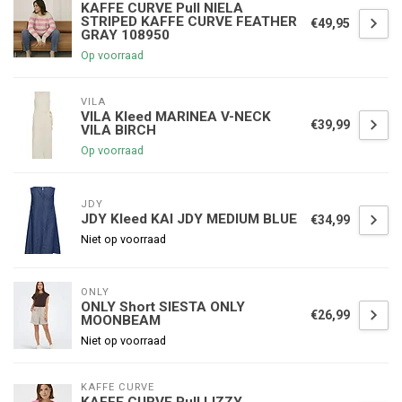
KAFFE CURVE Pull NIELA
STRIPED KAFFE CURVE FEATHER
€49,95
GRAY 108950
Op voorraad
VILA
VILA Kleed MARINEA V-NECK
€39,99
VILA BIRCH
Op voorraad
JDY
JDY Kleed KAI JDY MEDIUM BLUE
€34,99
Niet op voorraad
ONLY
ONLY Short SIESTA ONLY
€26,99
MOONBEAM
Niet op voorraad
KAFFE CURVE