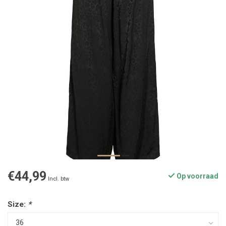
€44,99
Op voorraad
Incl. btw
Size:
*