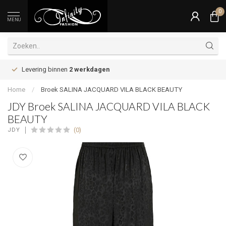
0
MENU
Levering binnen
2 werkdagen
Home
/
Broek SALINA JACQUARD VILA BLACK BEAUTY
JDY Broek SALINA JACQUARD VILA BLACK
BEAUTY
(0)
JDY