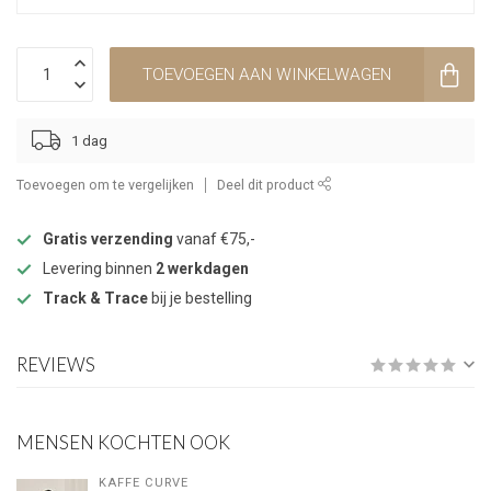
TOEVOEGEN AAN WINKELWAGEN
1 dag
Toevoegen om te vergelijken
Deel dit product
Gratis verzending
vanaf €75,-
Levering binnen
2 werkdagen
Track & Trace
bij je bestelling
REVIEWS
MENSEN KOCHTEN OOK
KAFFE CURVE