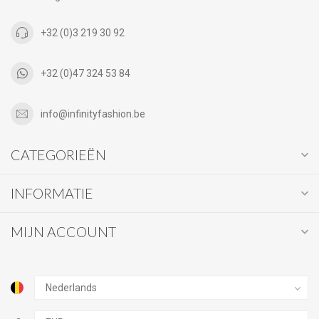
+32 (0)3 219 30 92
+32 (0)47 324 53 84
info@infinityfashion.be
CATEGORIEËN
INFORMATIE
MIJN ACCOUNT