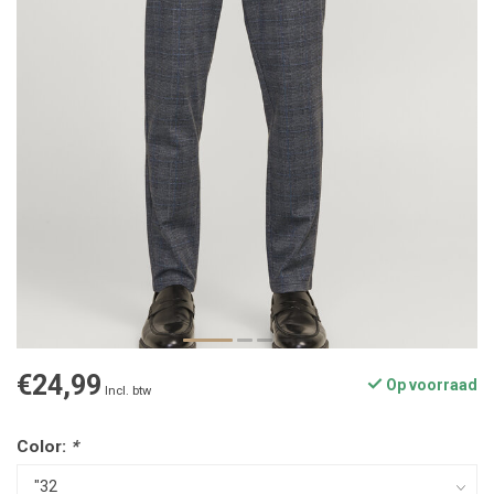
€24,99
Op voorraad
Incl. btw
Color:
*