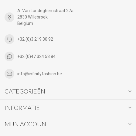
A. Van Landeghemstraat 27a
2830 Willebroek
Belgium
+32 (0)3 219 30 92
+32 (0)47 324 53 84
info@infinityfashion.be
CATEGORIEËN
INFORMATIE
MIJN ACCOUNT