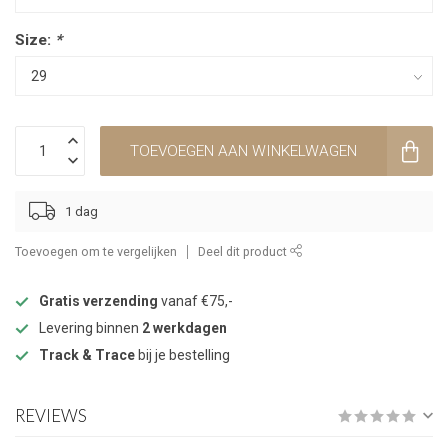
Size:
*
TOEVOEGEN AAN WINKELWAGEN
1 dag
Toevoegen om te vergelijken
Deel dit product
Gratis verzending
vanaf €75,-
Levering binnen
2 werkdagen
Track & Trace
bij je bestelling
REVIEWS