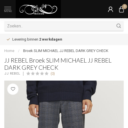
0
MENU
Levering binnen
2 werkdagen
Home
/
Broek SLIM MICHAEL JJ REBEL DARK GREY CHECK
JJ REBEL Broek SLIM MICHAEL JJ REBEL
DARK GREY CHECK
(0)
JJ REBEL