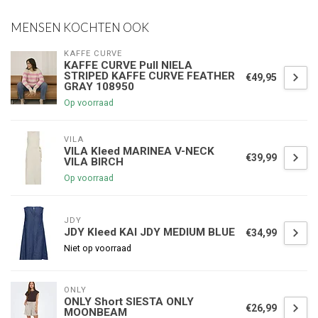
MENSEN KOCHTEN OOK
KAFFE CURVE
KAFFE CURVE Pull NIELA
STRIPED KAFFE CURVE FEATHER
€49,95
GRAY 108950
Op voorraad
VILA
VILA Kleed MARINEA V-NECK
€39,99
VILA BIRCH
Op voorraad
JDY
JDY Kleed KAI JDY MEDIUM BLUE
€34,99
Niet op voorraad
ONLY
ONLY Short SIESTA ONLY
€26,99
MOONBEAM