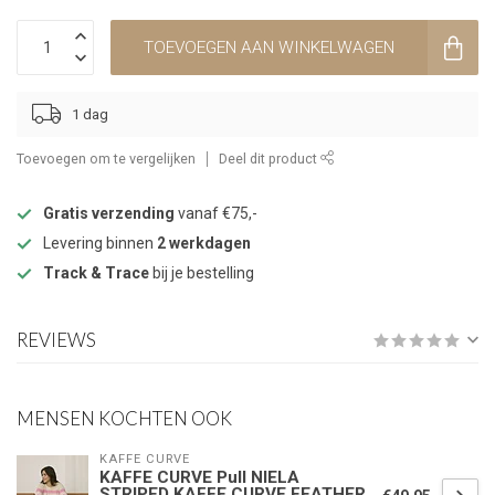
TOEVOEGEN AAN WINKELWAGEN
1 dag
Toevoegen om te vergelijken
Deel dit product
Gratis verzending
vanaf €75,-
Levering binnen
2 werkdagen
Track & Trace
bij je bestelling
REVIEWS
MENSEN KOCHTEN OOK
KAFFE CURVE
KAFFE CURVE Pull NIELA
STRIPED KAFFE CURVE FEATHER