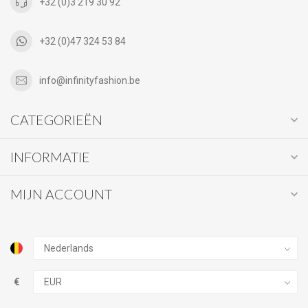
+32 (0)3 219 30 92
+32 (0)47 324 53 84
info@infinityfashion.be
CATEGORIEËN
INFORMATIE
MIJN ACCOUNT
€