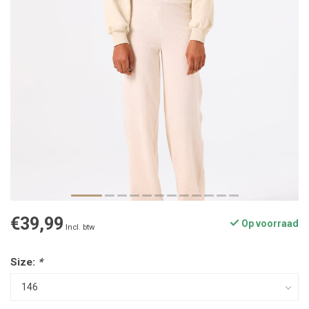
€39,99
Op voorraad
Incl. btw
Size:
*