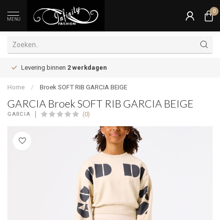
0
MENU
Levering binnen
2 werkdagen
Home
/
Broek SOFT RIB GARCIA BEIGE
GARCIA Broek SOFT RIB GARCIA BEIGE
(0)
GARCIA