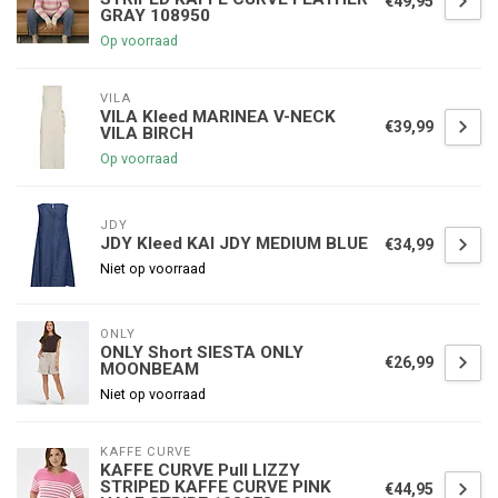
€49,95
GRAY 108950
Op voorraad
VILA
VILA Kleed MARINEA V-NECK
€39,99
VILA BIRCH
Op voorraad
JDY
JDY Kleed KAI JDY MEDIUM BLUE
€34,99
Niet op voorraad
ONLY
ONLY Short SIESTA ONLY
€26,99
MOONBEAM
Niet op voorraad
KAFFE CURVE
KAFFE CURVE Pull LIZZY
STRIPED KAFFE CURVE PINK
€44,95