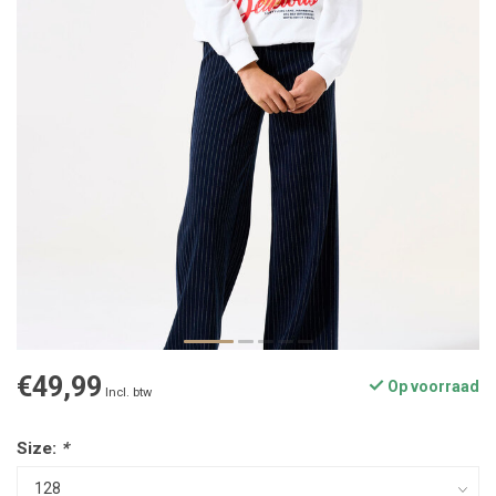
€49,99
Op voorraad
Incl. btw
Size:
*