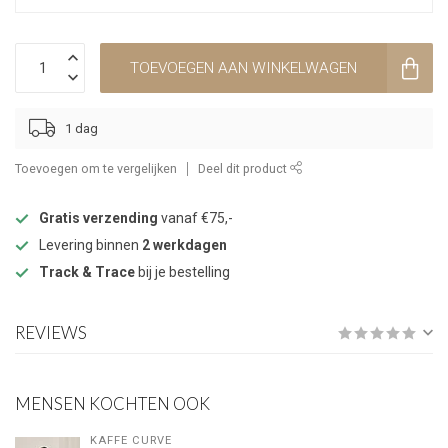
TOEVOEGEN AAN WINKELWAGEN
1 dag
Toevoegen om te vergelijken
Deel dit product
Gratis verzending
vanaf €75,-
Levering binnen
2 werkdagen
Track & Trace
bij je bestelling
REVIEWS
MENSEN KOCHTEN OOK
KAFFE CURVE