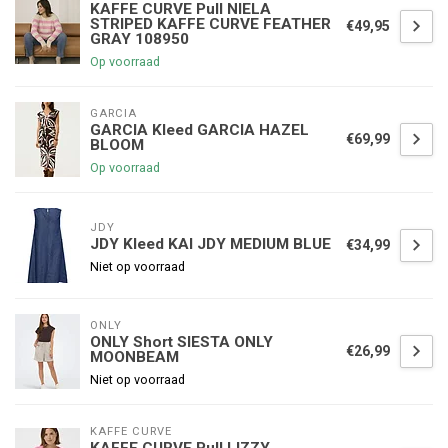
KAFFE CURVE Pull NIELA
STRIPED KAFFE CURVE FEATHER
€49,95
GRAY 108950
Op voorraad
GARCIA
GARCIA Kleed GARCIA HAZEL
€69,99
BLOOM
Op voorraad
JDY
JDY Kleed KAI JDY MEDIUM BLUE
€34,99
Niet op voorraad
ONLY
ONLY Short SIESTA ONLY
€26,99
MOONBEAM
Niet op voorraad
KAFFE CURVE