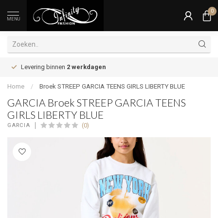
0
MENU
Levering binnen
2 werkdagen
Home
/
Broek STREEP GARCIA TEENS GIRLS LIBERTY BLUE
GARCIA Broek STREEP GARCIA TEENS
GIRLS LIBERTY BLUE
(0)
GARCIA