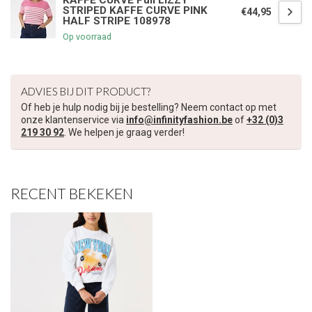
KAFFE CURVE Pull LIZZY
STRIPED KAFFE CURVE PINK
€44,95
HALF STRIPE 108978
Op voorraad
ADVIES BIJ DIT PRODUCT?
Of heb je hulp nodig bij je bestelling? Neem contact op met
onze klantenservice via
info@infinityfashion.be
of
+32 (0)3
219 30 92
. We helpen je graag verder!
RECENT BEKEKEN