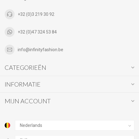
+32 (0)3 219 30 92
+32 (0)47 324 53 84
info@infinityfashion.be
CATEGORIEËN
INFORMATIE
MIJN ACCOUNT