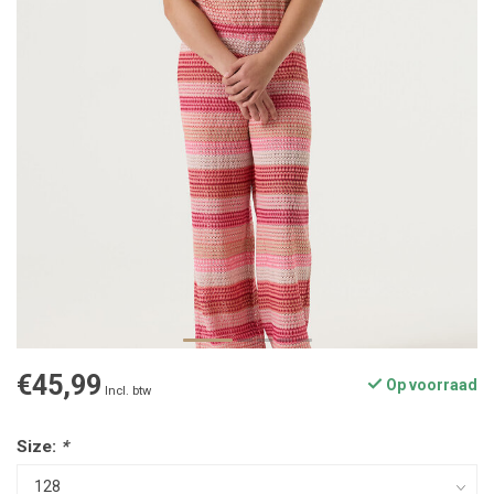
€45,99
Op voorraad
Incl. btw
Size:
*