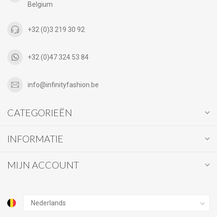
Belgium
+32 (0)3 219 30 92
+32 (0)47 324 53 84
info@infinityfashion.be
CATEGORIEËN
INFORMATIE
MIJN ACCOUNT