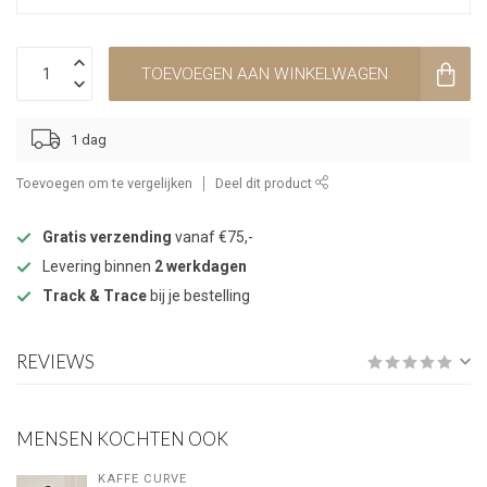
TOEVOEGEN AAN WINKELWAGEN
1 dag
Toevoegen om te vergelijken
Deel dit product
Gratis verzending
vanaf €75,-
Levering binnen
2 werkdagen
Track & Trace
bij je bestelling
REVIEWS
MENSEN KOCHTEN OOK
KAFFE CURVE