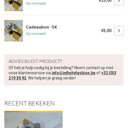
€25,00
Op voorraad
Cadeaubon -5€
€5,00
Op voorraad
ADVIES BIJ DIT PRODUCT?
Of heb je hulp nodig bij je bestelling? Neem contact op met
onze klantenservice via
info@infinityfashion.be
of
+32 (0)3
219 30 92
. We helpen je graag verder!
RECENT BEKEKEN