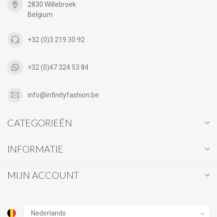
2830 Willebroek
Belgium
+32 (0)3 219 30 92
+32 (0)47 324 53 84
info@infinityfashion.be
CATEGORIEËN
INFORMATIE
MIJN ACCOUNT