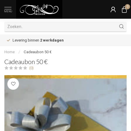
0
MENU
Levering binnen
2 werkdagen
Home
/
Cadeaubon 50 €
Cadeaubon 50 €
(0)