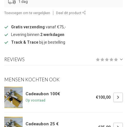
1 dag
Toevoegen om te vergelijken
Deel dit product
Gratis verzending
vanaf €75,-
Levering binnen
2 werkdagen
Track & Trace
bij je bestelling
REVIEWS
MENSEN KOCHTEN OOK
Cadeaubon 100€
€100,00
Op voorraad
Cadeaubon 25 €