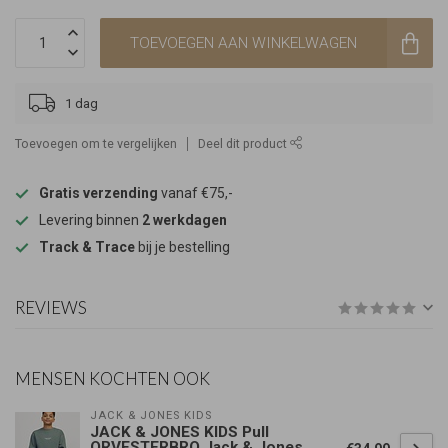
TOEVOEGEN AAN WINKELWAGEN
1 dag
Toevoegen om te vergelijken
Deel dit product
Gratis verzending
vanaf €75,-
Levering binnen
2 werkdagen
Track & Trace
bij je bestelling
REVIEWS
MENSEN KOCHTEN OOK
JACK & JONES KIDS
JACK & JONES KIDS Pull
ORVESTERBRO Jack & Jones