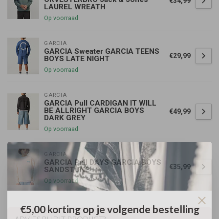
€34,99
LAUREL WREATH
Op voorraad
GARCIA
GARCIA Sweater GARCIA TEENS
€29,99
BOYS LATE NIGHT
Op voorraad
GARCIA
GARCIA Pull CARDIGAN IT WILL
BE ALLRIGHT GARCIA BOYS
€49,99
DARK GREY
Op voorraad
GARCIA
GARCIA Pull DAYS GARCIA BOYS
€35,99
SANDSTONE
Op voorraad
€5,00 korting op je volgende bestelling