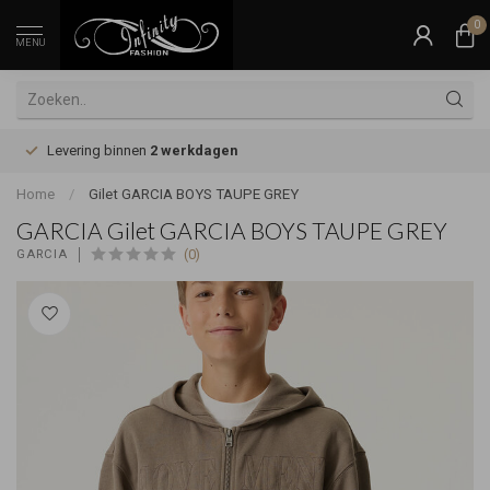
0
MENU
Levering binnen
2 werkdagen
Home
/
Gilet GARCIA BOYS TAUPE GREY
GARCIA Gilet GARCIA BOYS TAUPE GREY
(0)
GARCIA