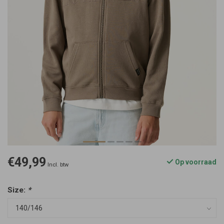
€49,99
Op voorraad
Incl. btw
Size:
*