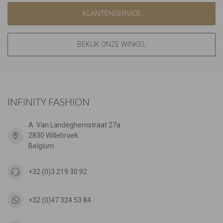
KLANTENSERVICE
BEKIJK ONZE WINKEL
INFINITY FASHION
A. Van Landeghemstraat 27a
2830 Willebroek
Belgium
+32 (0)3 219 30 92
+32 (0)47 324 53 84