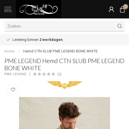
0
MENU
Levering binnen
2 werkdagen
Home
/
Hemd CTN SLUB PME LEGEND BONE WHITE
PME LEGEND Hemd CTN SLUB PME LEGEND
BONE WHITE
(0)
PME LEGEND