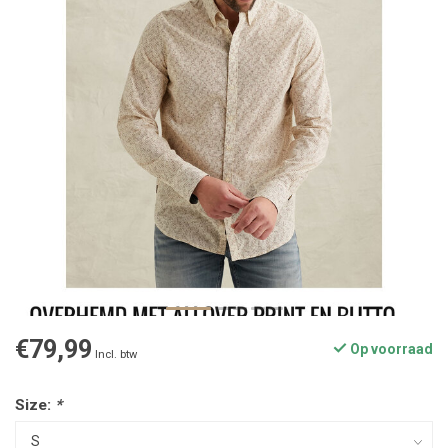
€79,99
Op voorraad
Incl. btw
Size:
*