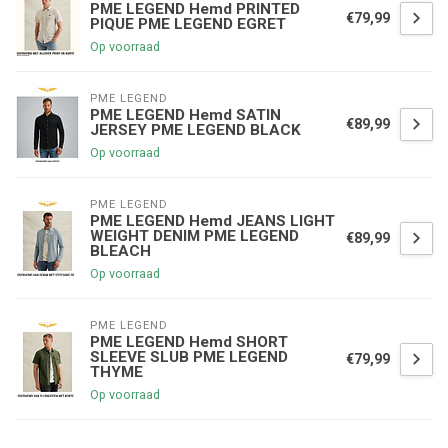
PME LEGEND Hemd PRINTED
€79,99
PIQUE PME LEGEND EGRET
Op voorraad
PME LEGEND
PME LEGEND Hemd SATIN
€89,99
JERSEY PME LEGEND BLACK
Op voorraad
PME LEGEND
PME LEGEND Hemd JEANS LIGHT
WEIGHT DENIM PME LEGEND
€89,99
BLEACH
Op voorraad
PME LEGEND
PME LEGEND Hemd SHORT
SLEEVE SLUB PME LEGEND
€79,99
THYME
Op voorraad
€5,00 korting op je volgende bestelling