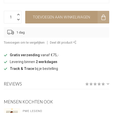
TOEVOEGEN AAN WINKELWAGEN
1 dag
Toevoegen om te vergelijken
Deel dit product
Gratis verzending
vanaf €75,-
Levering binnen
2 werkdagen
Track & Trace
bij je bestelling
REVIEWS
MENSEN KOCHTEN OOK
PME LEGEND