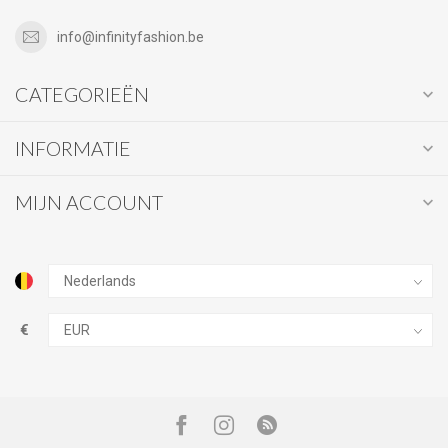
info@infinityfashion.be
CATEGORIEËN
INFORMATIE
MIJN ACCOUNT
€