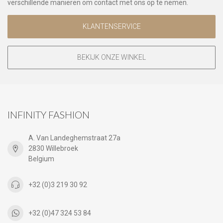
verschillende manieren om contact met ons op te nemen.
KLANTENSERVICE
BEKIJK ONZE WINKEL
INFINITY FASHION
A. Van Landeghemstraat 27a
2830 Willebroek
Belgium
+32 (0)3 219 30 92
+32 (0)47 324 53 84