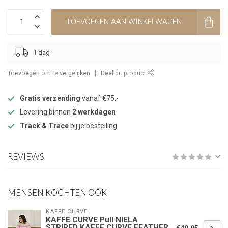
TOEVOEGEN AAN WINKELWAGEN
1 dag
Toevoegen om te vergelijken
Deel dit product
Gratis verzending
vanaf €75,-
Levering binnen
2 werkdagen
Track & Trace
bij je bestelling
REVIEWS
MENSEN KOCHTEN OOK
KAFFE CURVE
KAFFE CURVE Pull NIELA
STRIPED KAFFE CURVE FEATHER