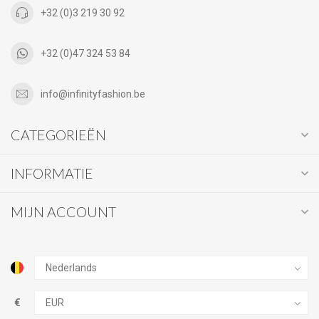
+32 (0)3 219 30 92
+32 (0)47 324 53 84
info@infinityfashion.be
CATEGORIEËN
INFORMATIE
MIJN ACCOUNT
€