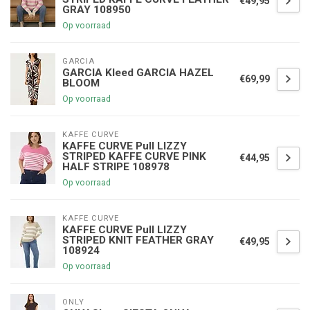
€49,95
GRAY 108950
Op voorraad
GARCIA
GARCIA Kleed GARCIA HAZEL
€69,99
BLOOM
Op voorraad
KAFFE CURVE
KAFFE CURVE Pull LIZZY
STRIPED KAFFE CURVE PINK
€44,95
HALF STRIPE 108978
Op voorraad
KAFFE CURVE
KAFFE CURVE Pull LIZZY
STRIPED KNIT FEATHER GRAY
€49,95
108924
Op voorraad
ONLY