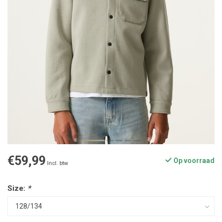
€59,99
Op voorraad
Incl. btw
Size:
*