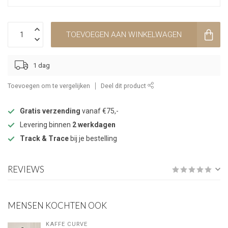
TOEVOEGEN AAN WINKELWAGEN
1 dag
Toevoegen om te vergelijken
Deel dit product
Gratis verzending
vanaf €75,-
Levering binnen
2 werkdagen
Track & Trace
bij je bestelling
REVIEWS
MENSEN KOCHTEN OOK
KAFFE CURVE