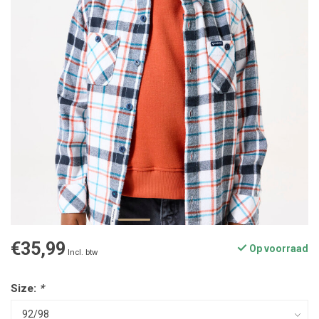
€35,99
Op voorraad
Incl. btw
Size:
*