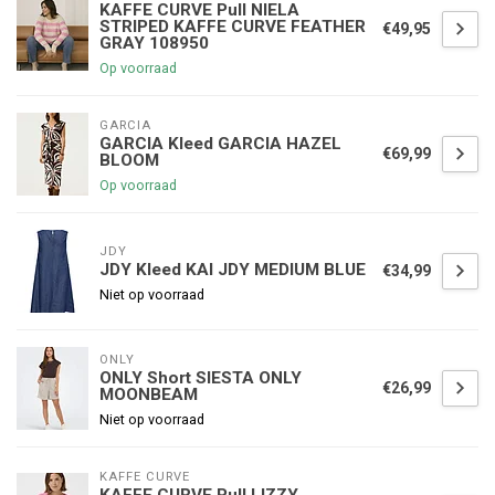
KAFFE CURVE Pull NIELA
STRIPED KAFFE CURVE FEATHER
€49,95
GRAY 108950
Op voorraad
GARCIA
GARCIA Kleed GARCIA HAZEL
€69,99
BLOOM
Op voorraad
JDY
JDY Kleed KAI JDY MEDIUM BLUE
€34,99
Niet op voorraad
ONLY
ONLY Short SIESTA ONLY
€26,99
MOONBEAM
Niet op voorraad
KAFFE CURVE