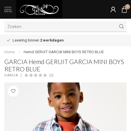
0
MENU
Levering binnen
2 werkdagen
Home
/
Hemd GERUIT GARCIA MINI BOYS RETRO BLUE
GARCIA Hemd GERUIT GARCIA MINI BOYS
RETRO BLUE
(0)
GARCIA