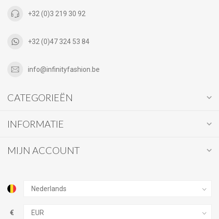
+32 (0)3 219 30 92
+32 (0)47 324 53 84
info@infinityfashion.be
CATEGORIEËN
INFORMATIE
MIJN ACCOUNT
€