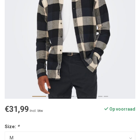
€31,99
Op voorraad
Incl. btw
Size:
*