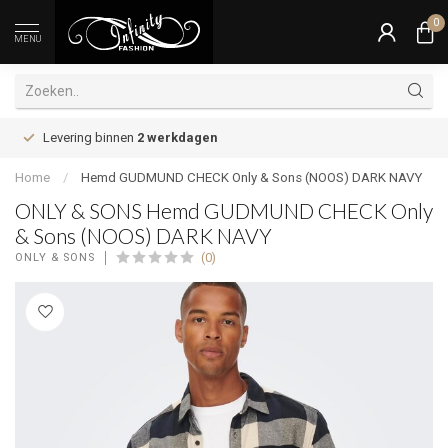
0
MENU
Levering binnen
2 werkdagen
Home
/
Hemd GUDMUND CHECK Only & Sons (NOOS) DARK NAVY
ONLY & SONS Hemd GUDMUND CHECK Only
& Sons (NOOS) DARK NAVY
(0)
ONLY & SONS