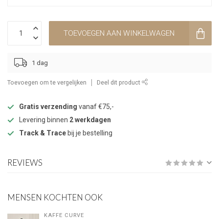
TOEVOEGEN AAN WINKELWAGEN
1 dag
Toevoegen om te vergelijken
Deel dit product
Gratis verzending
vanaf €75,-
Levering binnen
2 werkdagen
Track & Trace
bij je bestelling
REVIEWS
MENSEN KOCHTEN OOK
KAFFE CURVE