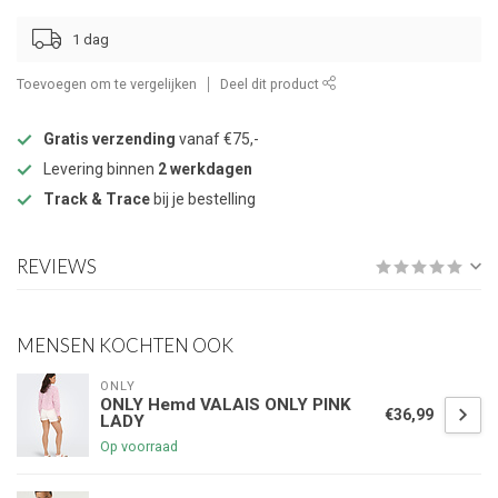
1 dag
Toevoegen om te vergelijken
Deel dit product
Gratis verzending
vanaf €75,-
Levering binnen
2 werkdagen
Track & Trace
bij je bestelling
REVIEWS
MENSEN KOCHTEN OOK
ONLY
ONLY Hemd VALAIS ONLY PINK
€36,99
LADY
Op voorraad