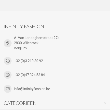
INFINITY FASHION
A. Van Landeghemstraat 27a
2830 Willebroek
Belgium
+32 (0)3 219 30 92
+32 (0)47 324 53 84
info@infinityfashion.be
CATEGORIEËN