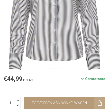
€44,99
Op voorraad
Incl. btw
TOEVOEGEN AAN WINKELWAGEN