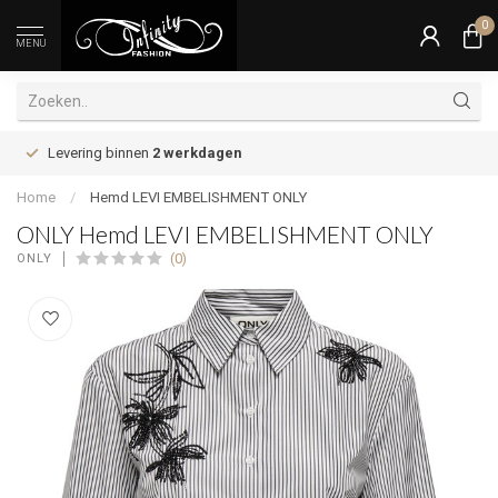
0
MENU
Levering binnen
2 werkdagen
Home
/
Hemd LEVI EMBELISHMENT ONLY
ONLY Hemd LEVI EMBELISHMENT ONLY
(0)
ONLY