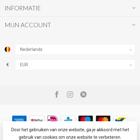
INFORMATIE
MIJN ACCOUNT
€
Door het gebruiken van onze website, ga je akkoord met het
gebruik van cookies om onze website te verbeteren.