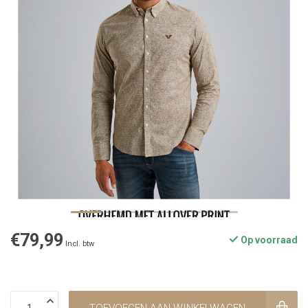
€79,99
Op voorraad
Incl. btw