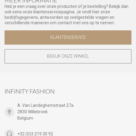
MEER INFORMATIE
Heb je een vraag over onze producten of je bestelling? Bekijk dan
ook eens onze klantenservicepagina. Je vindt hier onze
bedrijfsgegevens, antwoorden op veelgestelde vragen en
verschillende manieren om contact met ons op te nemen.
KLANTENSERVICE
BEKIJK ONZE WINKEL
INFINITY FASHION
A. Van Landeghemstraat 27a
2830 Willebroek
Belgium
+32 (0)3 219 30 92