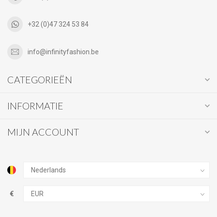
+32 (0)47 324 53 84
info@infinityfashion.be
CATEGORIEËN
INFORMATIE
MIJN ACCOUNT
€