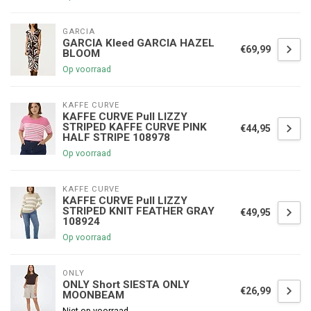
GARCIA
GARCIA Kleed GARCIA HAZEL
€69,99
BLOOM
Op voorraad
KAFFE CURVE
KAFFE CURVE Pull LIZZY
STRIPED KAFFE CURVE PINK
€44,95
HALF STRIPE 108978
Op voorraad
KAFFE CURVE
KAFFE CURVE Pull LIZZY
STRIPED KNIT FEATHER GRAY
€49,95
108924
Op voorraad
ONLY
ONLY Short SIESTA ONLY
€26,99
MOONBEAM
Niet op voorraad