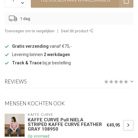
TOEVOEGEN AAN WINKELWAGEN
1 dag
Toevoegen om te vergelijken
Deel dit product
Gratis verzending
vanaf €75,-
Levering binnen
2 werkdagen
Track & Trace
bij je bestelling
REVIEWS
MENSEN KOCHTEN OOK
KAFFE CURVE
KAFFE CURVE Pull NIELA
STRIPED KAFFE CURVE FEATHER
€49,95
GRAY 108950
Op voorraad