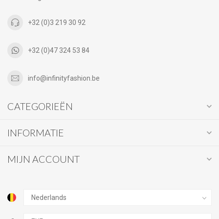
+32 (0)3 219 30 92
+32 (0)47 324 53 84
info@infinityfashion.be
CATEGORIEËN
INFORMATIE
MIJN ACCOUNT