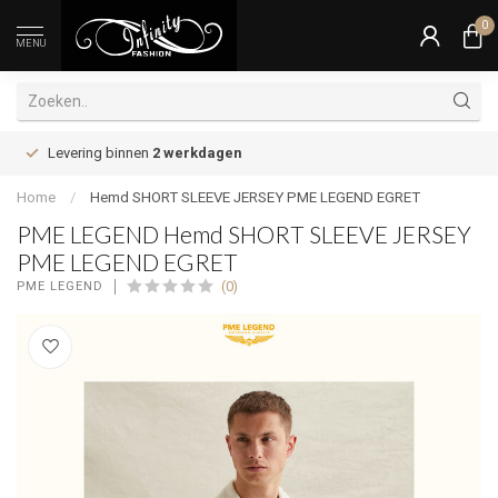
0
MENU
Levering binnen
2 werkdagen
Home
/
Hemd SHORT SLEEVE JERSEY PME LEGEND EGRET
PME LEGEND Hemd SHORT SLEEVE JERSEY
PME LEGEND EGRET
(0)
PME LEGEND