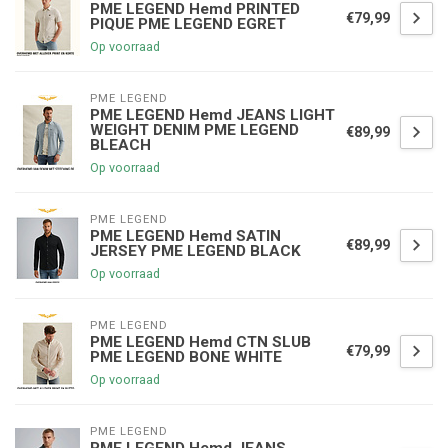
PME LEGEND Hemd PRINTED
€79,99
PIQUE PME LEGEND EGRET
Op voorraad
PME LEGEND
PME LEGEND Hemd JEANS LIGHT
WEIGHT DENIM PME LEGEND
€89,99
BLEACH
Op voorraad
PME LEGEND
PME LEGEND Hemd SATIN
€89,99
JERSEY PME LEGEND BLACK
Op voorraad
PME LEGEND
PME LEGEND Hemd CTN SLUB
€79,99
PME LEGEND BONE WHITE
Op voorraad
PME LEGEND