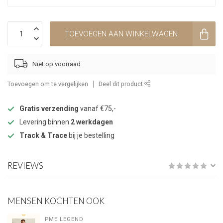
TOEVOEGEN AAN WINKELWAGEN
Niet op voorraad
Toevoegen om te vergelijken
Deel dit product
Gratis verzending
vanaf €75,-
Levering binnen
2 werkdagen
Track & Trace
bij je bestelling
REVIEWS
MENSEN KOCHTEN OOK
PME LEGEND