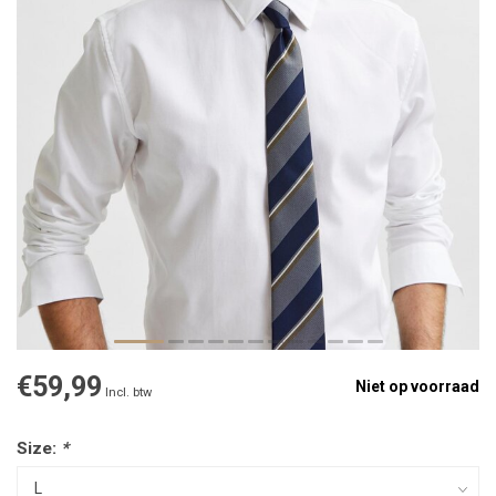
€59,99
Niet op voorraad
Incl. btw
Size:
*