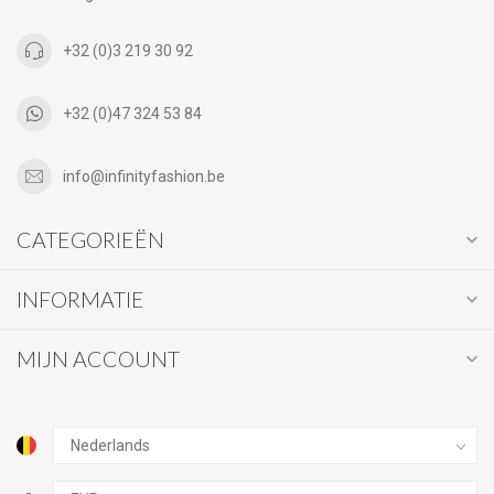
+32 (0)3 219 30 92
+32 (0)47 324 53 84
info@infinityfashion.be
CATEGORIEËN
INFORMATIE
MIJN ACCOUNT