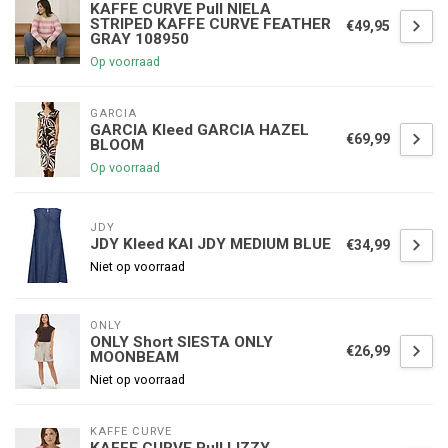
KAFFE CURVE Pull NIELA
STRIPED KAFFE CURVE FEATHER
€49,95
GRAY 108950
Op voorraad
GARCIA
GARCIA Kleed GARCIA HAZEL
€69,99
BLOOM
Op voorraad
JDY
JDY Kleed KAI JDY MEDIUM BLUE
€34,99
Niet op voorraad
ONLY
ONLY Short SIESTA ONLY
€26,99
MOONBEAM
Niet op voorraad
KAFFE CURVE