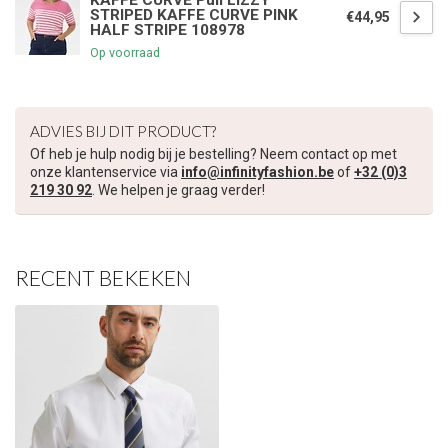
KAFFE CURVE Pull LIZZY
STRIPED KAFFE CURVE PINK
€44,95
HALF STRIPE 108978
Op voorraad
ADVIES BIJ DIT PRODUCT?
Of heb je hulp nodig bij je bestelling? Neem contact op met
onze klantenservice via
info@infinityfashion.be
of
+32 (0)3
219 30 92
. We helpen je graag verder!
RECENT BEKEKEN