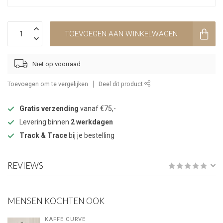
TOEVOEGEN AAN WINKELWAGEN
Niet op voorraad
Toevoegen om te vergelijken
Deel dit product
Gratis verzending
vanaf €75,-
Levering binnen
2 werkdagen
Track & Trace
bij je bestelling
REVIEWS
MENSEN KOCHTEN OOK
KAFFE CURVE