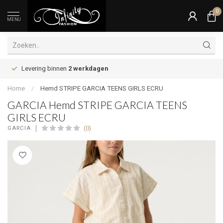
0
MENU
Levering binnen
2 werkdagen
Home
/
Hemd STRIPE GARCIA TEENS GIRLS ECRU
GARCIA Hemd STRIPE GARCIA TEENS
GIRLS ECRU
(0)
GARCIA