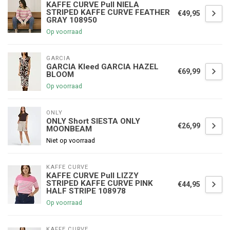
KAFFE CURVE Pull NIELA
STRIPED KAFFE CURVE FEATHER
€49,95
GRAY 108950
Op voorraad
GARCIA
GARCIA Kleed GARCIA HAZEL
€69,99
BLOOM
Op voorraad
ONLY
ONLY Short SIESTA ONLY
€26,99
MOONBEAM
Niet op voorraad
KAFFE CURVE
KAFFE CURVE Pull LIZZY
STRIPED KAFFE CURVE PINK
€44,95
HALF STRIPE 108978
Op voorraad
KAFFE CURVE