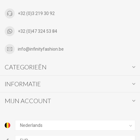
+32 (0)3 219 30 92
+32 (0)47 324 53 84
info@infinityfashion.be
CATEGORIEËN
INFORMATIE
MIJN ACCOUNT