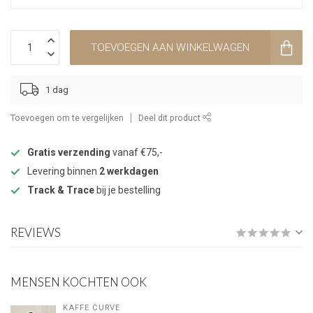
TOEVOEGEN AAN WINKELWAGEN
1 dag
Toevoegen om te vergelijken
Deel dit product
Gratis verzending
vanaf €75,-
Levering binnen
2 werkdagen
Track & Trace
bij je bestelling
REVIEWS
MENSEN KOCHTEN OOK
KAFFE CURVE