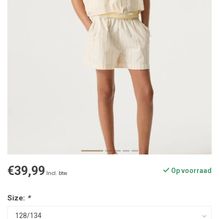
€39,99
Op voorraad
Incl. btw
Size:
*