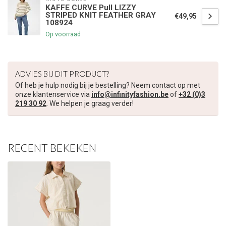
KAFFE CURVE Pull LIZZY
STRIPED KNIT FEATHER GRAY
€49,95
108924
Op voorraad
ADVIES BIJ DIT PRODUCT?
Of heb je hulp nodig bij je bestelling? Neem contact op met
onze klantenservice via
info@infinityfashion.be
of
+32 (0)3
219 30 92
. We helpen je graag verder!
RECENT BEKEKEN