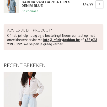
GARCIA Vest GARCIA GIRLS
€49,99
DENIM BLUE
Op voorraad
ADVIES BIJ DIT PRODUCT?
Of heb je hulp nodig bij je bestelling? Neem contact op met
onze klantenservice via
info@infinityfashion.be
of
+32 (0)3
219 30 92
. We helpen je graag verder!
RECENT BEKEKEN