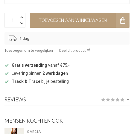
TOEVOEGEN AAN WINKELWAGEN
1 dag
Toevoegen om te vergelijken
Deel dit product
Gratis verzending
vanaf €75,-
Levering binnen
2 werkdagen
Track & Trace
bij je bestelling
REVIEWS
MENSEN KOCHTEN OOK
GARCIA