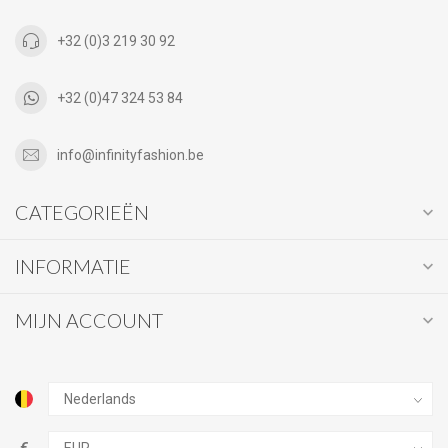
+32 (0)3 219 30 92
+32 (0)47 324 53 84
info@infinityfashion.be
CATEGORIEËN
INFORMATIE
MIJN ACCOUNT