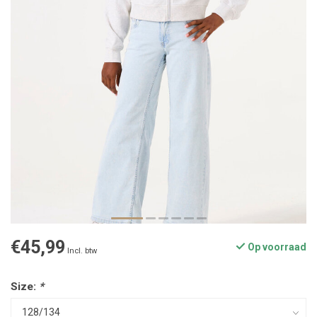
€45,99
Op voorraad
Incl. btw
Size:
*