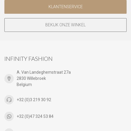
KLANTENSERVICE
BEKIJK ONZE WINKEL
INFINITY FASHION
A. Van Landeghemstraat 27a
2830 Willebroek
Belgium
+32 (0)3 219 30 92
+32 (0)47 324 53 84