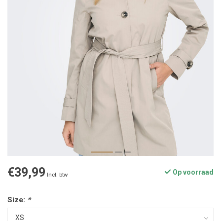
€39,99
Op voorraad
Incl. btw
Size:
*