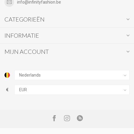
info@infinityfashion.be
CATEGORIEËN
INFORMATIE
MIJN ACCOUNT
€