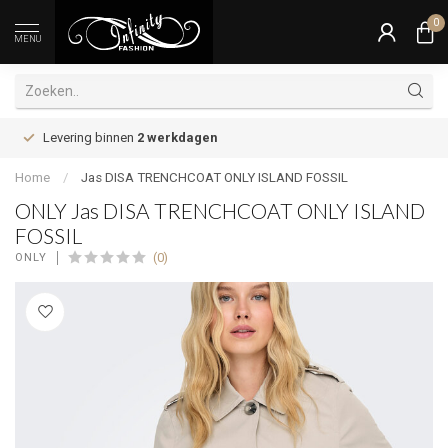
0
MENU
Levering binnen
2 werkdagen
Home
/
Jas DISA TRENCHCOAT ONLY ISLAND FOSSIL
ONLY Jas DISA TRENCHCOAT ONLY ISLAND
FOSSIL
(0)
ONLY