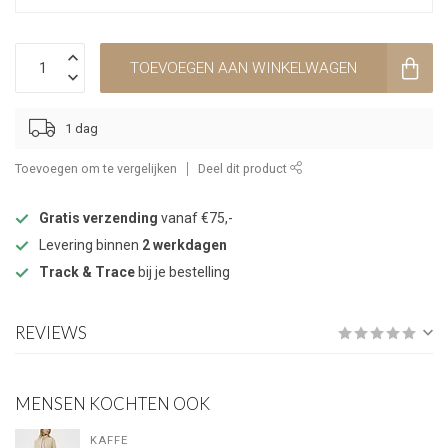
TOEVOEGEN AAN WINKELWAGEN
1 dag
Toevoegen om te vergelijken
Deel dit product
Gratis verzending
vanaf €75,-
Levering binnen
2 werkdagen
Track & Trace
bij je bestelling
REVIEWS
MENSEN KOCHTEN OOK
KAFFE