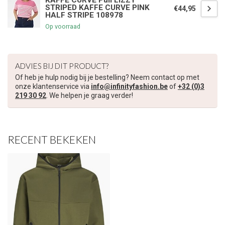
KAFFE CURVE Pull LIZZY
STRIPED KAFFE CURVE PINK
€44,95
HALF STRIPE 108978
Op voorraad
ADVIES BIJ DIT PRODUCT?
Of heb je hulp nodig bij je bestelling? Neem contact op met
onze klantenservice via
info@infinityfashion.be
of
+32 (0)3
219 30 92
. We helpen je graag verder!
RECENT BEKEKEN