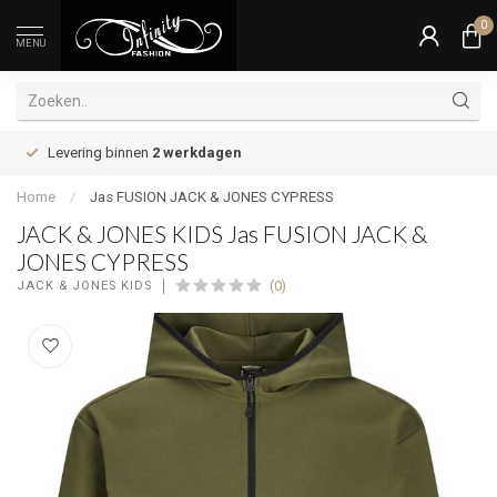
0
MENU
Levering binnen
2 werkdagen
Home
/
Jas FUSION JACK & JONES CYPRESS
JACK & JONES KIDS Jas FUSION JACK &
JONES CYPRESS
(0)
JACK & JONES KIDS