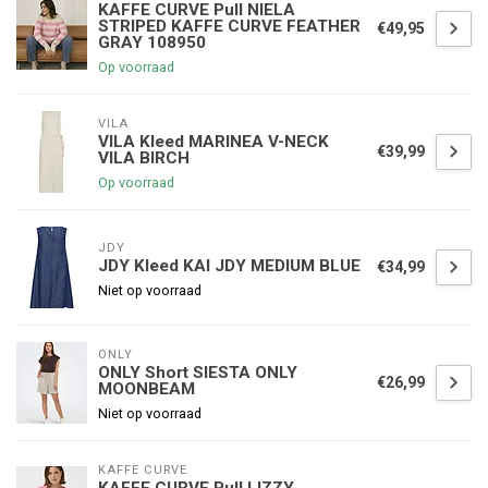
KAFFE CURVE Pull NIELA
STRIPED KAFFE CURVE FEATHER
€49,95
GRAY 108950
Op voorraad
VILA
VILA Kleed MARINEA V-NECK
€39,99
VILA BIRCH
Op voorraad
JDY
JDY Kleed KAI JDY MEDIUM BLUE
€34,99
Niet op voorraad
ONLY
ONLY Short SIESTA ONLY
€26,99
MOONBEAM
Niet op voorraad
KAFFE CURVE