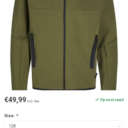
€49,99
Op voorraad
Incl. btw
Size:
*