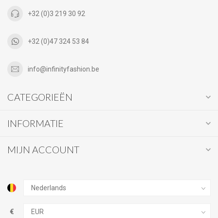
+32 (0)3 219 30 92
+32 (0)47 324 53 84
info@infinityfashion.be
CATEGORIEËN
INFORMATIE
MIJN ACCOUNT
€