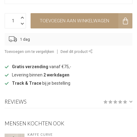
TOEVOEGEN AAN WINKELWAGEN
1 dag
Toevoegen om te vergelijken
Deel dit product
Gratis verzending
vanaf €75,-
Levering binnen
2 werkdagen
Track & Trace
bij je bestelling
REVIEWS
MENSEN KOCHTEN OOK
KAFFE CURVE