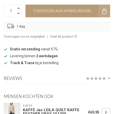
TOEVOEGEN AAN WINKELWAGEN
1 dag
Toevoegen om te vergelijken
Deel dit product
Gratis verzending
vanaf €75,-
Levering binnen
2 werkdagen
Track & Trace
bij je bestelling
REVIEWS
MENSEN KOCHTEN OOK
KAFFE
KAFFE Jas LEILA QUILT KAFFE
€69,95
FEATHER GRAY 151305