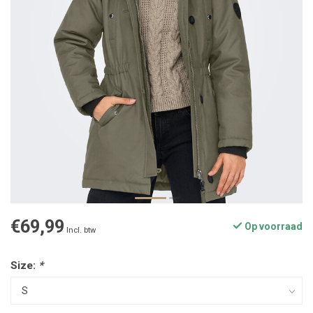
€69,99
Op voorraad
Incl. btw
Size:
*