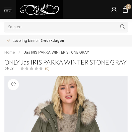
0
MENU
Levering binnen
2 werkdagen
Home
/
Jas IRIS PARKA WINTER STONE GRAY
ONLY Jas IRIS PARKA WINTER STONE GRAY
(0)
ONLY