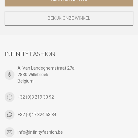
BEKIJK ONZE WINKEL
INFINITY FASHION
A. Van Landeghemstraat 27a
2830 Willebroek
Belgium
+32 (0)3 219 30 92
+32 (0)47 324 53 84
info@infinityfashion.be