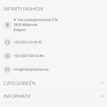
INFINITY FASHION
A. Van Landeghemstraat 27a
2830 Willebroek
Belgium
+32 (0)3 219 30 92
+32 (0)47 324 53 84
info@infinityfashion.be
CATEGORIEËN
INFORMATIE