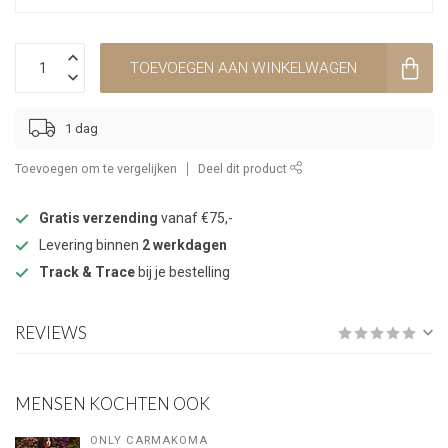
TOEVOEGEN AAN WINKELWAGEN
1 dag
Toevoegen om te vergelijken
Deel dit product
Gratis verzending
vanaf €75,-
Levering binnen
2 werkdagen
Track & Trace
bij je bestelling
REVIEWS
MENSEN KOCHTEN OOK
ONLY CARMAKOMA