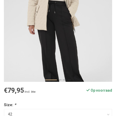
€79,95
Op voorraad
Incl. btw
Size:
*