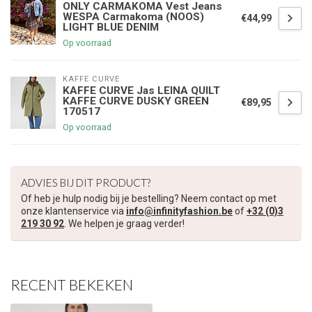
ONLY CARMAKOMA Vest Jeans
WESPA Carmakoma (NOOS)
€44,99
LIGHT BLUE DENIM
Op voorraad
KAFFE CURVE
KAFFE CURVE Jas LEINA QUILT
KAFFE CURVE DUSKY GREEN
€89,95
170517
Op voorraad
ADVIES BIJ DIT PRODUCT?
Of heb je hulp nodig bij je bestelling? Neem contact op met
onze klantenservice via
info@infinityfashion.be
of
+32 (0)3
219 30 92
. We helpen je graag verder!
RECENT BEKEKEN