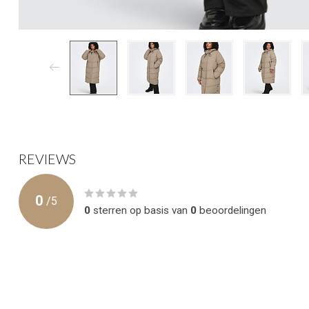
REVIEWS
0
/
5
0
sterren op basis van
0
beoordelingen