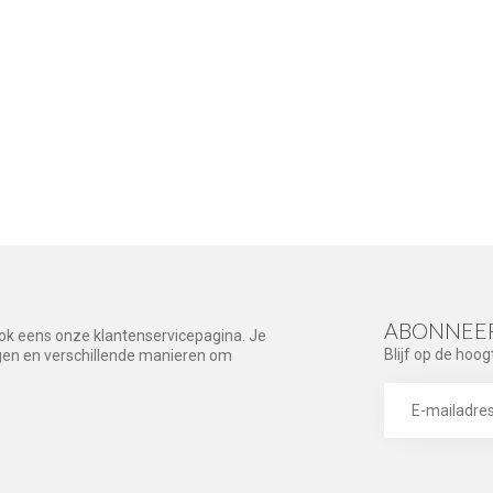
ABONNEER
ook eens onze klantenservicepagina. Je
Blijf op de hoog
agen en verschillende manieren om