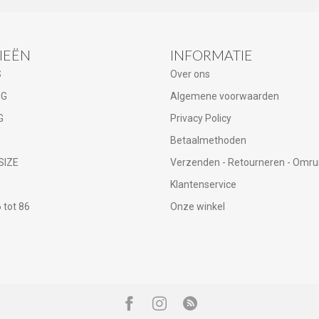
IEËN
INFORMATIE
S
Over ons
NG
Algemene voorwaarden
G
Privacy Policy
Betaalmethoden
SIZE
Verzenden - Retourneren - Omru
Klantenservice
tot 86
Onze winkel