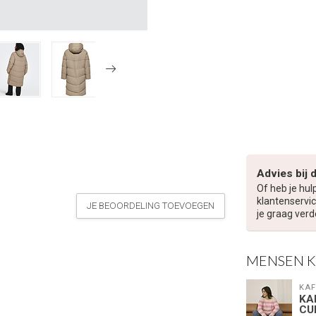
Advies bij 
Of heb je hul
klantenservic
JE BEOORDELING TOEVOEGEN
je graag verd
MENSEN 
KAF
KA
CU