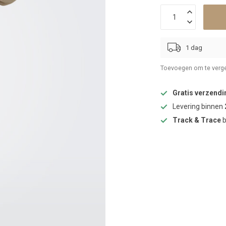
1 dag
Toevoegen om te verge
Gratis verzendi
Levering binnen
Track & Trace
b