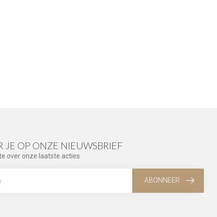
 JE OP ONZE NIEUWSBRIEF
te over onze laatste acties
ABONNEER