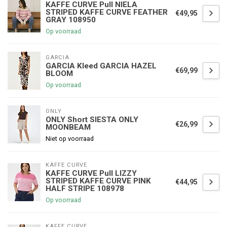
KAFFE CURVE Pull NIELA
STRIPED KAFFE CURVE FEATHER
€49,95
GRAY 108950
Op voorraad
GARCIA
GARCIA Kleed GARCIA HAZEL
€69,99
BLOOM
Op voorraad
ONLY
ONLY Short SIESTA ONLY
€26,99
MOONBEAM
Niet op voorraad
KAFFE CURVE
KAFFE CURVE Pull LIZZY
STRIPED KAFFE CURVE PINK
€44,95
HALF STRIPE 108978
Op voorraad
KAFFE CURVE