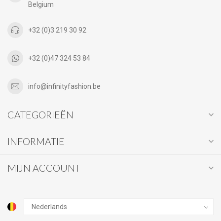
Belgium
+32 (0)3 219 30 92
+32 (0)47 324 53 84
info@infinityfashion.be
CATEGORIEËN
INFORMATIE
MIJN ACCOUNT