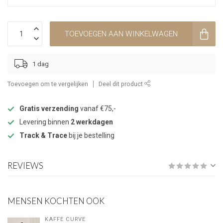
TOEVOEGEN AAN WINKELWAGEN
1 dag
Toevoegen om te vergelijken
Deel dit product
Gratis verzending
vanaf €75,-
Levering binnen
2 werkdagen
Track & Trace
bij je bestelling
REVIEWS
MENSEN KOCHTEN OOK
KAFFE CURVE