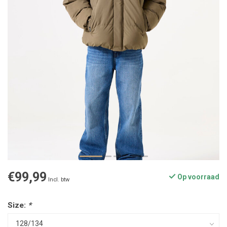
€99,99
Op voorraad
Incl. btw
Size:
*