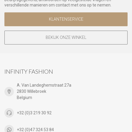
verschillende manieren om contact met ons op te nemen.
KLANTENSERVICE
BEKIJK ONZE WINKEL
INFINITY FASHION
A. Van Landeghemstraat 27a
2830 Willebroek
Belgium
+32 (0)3 219 30 92
+32 (0)47 324 53 84