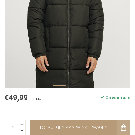
€49,99
Op voorraad
Incl. btw
TOEVOEGEN AAN WINKELWAGEN