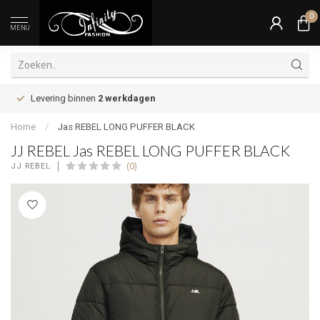
0
MENU
Levering binnen
2 werkdagen
Home
/
Jas REBEL LONG PUFFER BLACK
JJ REBEL Jas REBEL LONG PUFFER BLACK
(0)
JJ REBEL