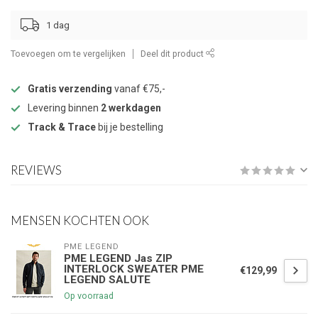
1 dag
Toevoegen om te vergelijken
Deel dit product
Gratis verzending
vanaf €75,-
Levering binnen
2 werkdagen
Track & Trace
bij je bestelling
REVIEWS
MENSEN KOCHTEN OOK
PME LEGEND
PME LEGEND Jas ZIP
INTERLOCK SWEATER PME
€129,99
LEGEND SALUTE
Op voorraad