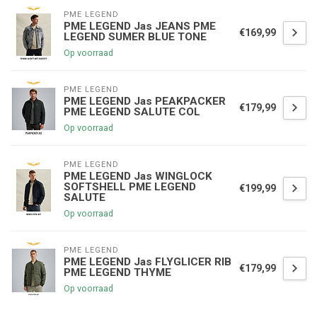
PME LEGEND
PME LEGEND Jas JEANS PME
€169,99
LEGEND SUMER BLUE TONE
Op voorraad
PME LEGEND
PME LEGEND Jas PEAKPACKER
€179,99
PME LEGEND SALUTE COL
Op voorraad
PME LEGEND
PME LEGEND Jas WINGLOCK
SOFTSHELL PME LEGEND
€199,99
SALUTE
Op voorraad
PME LEGEND
PME LEGEND Jas FLYGLICER RIB
€179,99
PME LEGEND THYME
Op voorraad
€5,00 korting op je volgende bestelling