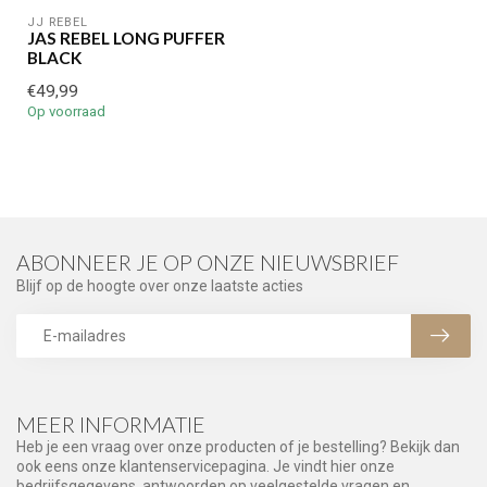
JJ REBEL
JAS REBEL LONG PUFFER
BLACK
€49,99
Op voorraad
ABONNEER JE OP ONZE NIEUWSBRIEF
Blijf op de hoogte over onze laatste acties
MEER INFORMATIE
Heb je een vraag over onze producten of je bestelling? Bekijk dan
ook eens onze klantenservicepagina. Je vindt hier onze
bedrijfsgegevens, antwoorden op veelgestelde vragen en