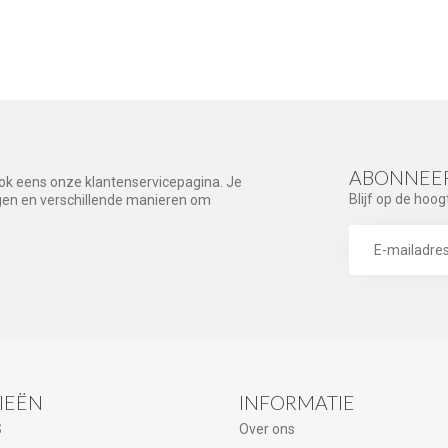
ABONNEER
ook eens onze klantenservicepagina. Je
Blijf op de hoog
agen en verschillende manieren om
IEËN
INFORMATIE
S
Over ons