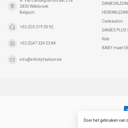
A. Van Landeghemstraat 27a
DAMESKLEDI
2830 Willebroek
Belgium
HERENKLEDIN
Cadeaubon
+32 (0)3 219 30 92
DAMES PLUS 
Kids
+32 (0)47 324 53 84
BABY maat 56 
info@infinityfashion.be
Door het gebruiken van 