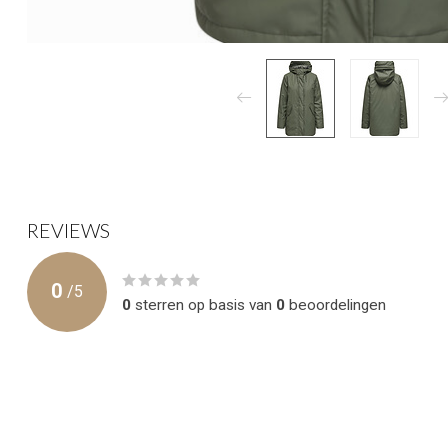
REVIEWS
0
/
5
0
sterren op basis van
0
beoordelingen