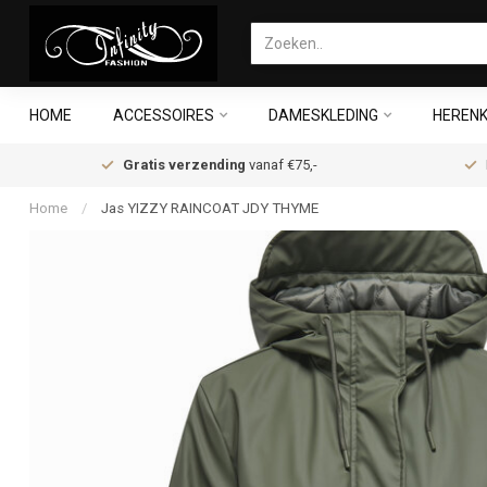
HOME
ACCESSOIRES
DAMESKLEDING
HERENK
Gratis verzending
vanaf €75,-
Home
/
Jas YIZZY RAINCOAT JDY THYME