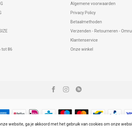
NG
Algemene voorwaarden
G
Privacy Policy
Betaalmethoden
SIZE
Verzenden - Retourneren - Omru
Klantenservice
tot 86
Onze winkel
onze website, ga je akkoord met het gebruik van cookies om onze websi
© Copyright 2026 Infinity Fashion