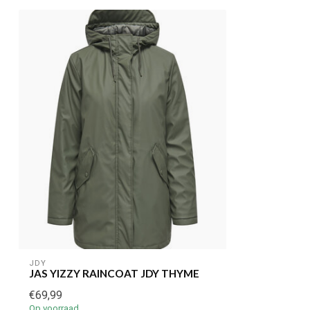
JDY
JAS YIZZY RAINCOAT JDY THYME
€69,99
Op voorraad