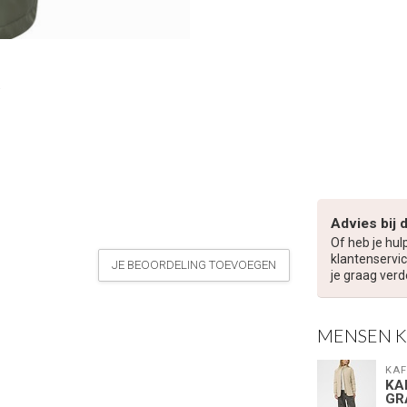
Advies bij 
Of heb je hul
klantenservic
JE BEOORDELING TOEVOEGEN
je graag verd
MENSEN 
KAF
KA
GR