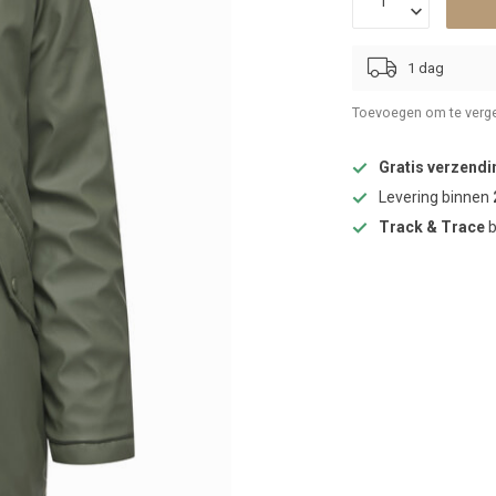
1 dag
Toevoegen om te verge
Gratis verzendi
Levering binnen
Track & Trace
b