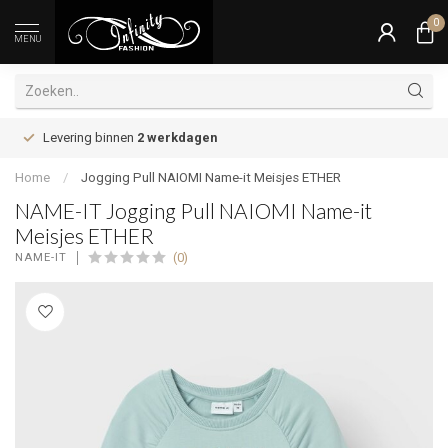
0
MENU
Levering binnen
2 werkdagen
Home
/
Jogging Pull NAIOMI Name-it Meisjes ETHER
NAME-IT Jogging Pull NAIOMI Name-it
Meisjes ETHER
(0)
NAME-IT