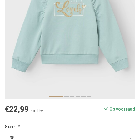
€22,99
Op voorraad
Incl. btw
Size:
*