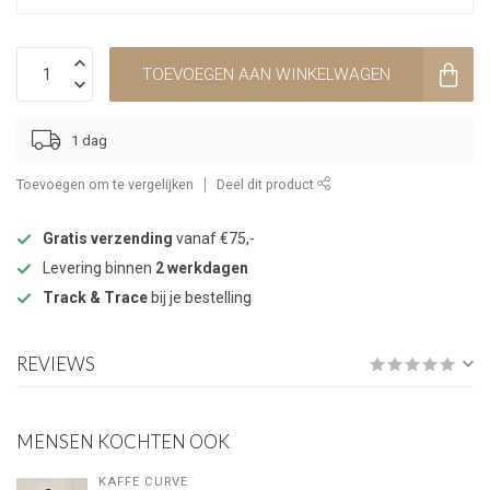
TOEVOEGEN AAN WINKELWAGEN
1 dag
Toevoegen om te vergelijken
Deel dit product
Gratis verzending
vanaf €75,-
Levering binnen
2 werkdagen
Track & Trace
bij je bestelling
REVIEWS
MENSEN KOCHTEN OOK
KAFFE CURVE