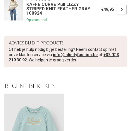
KAFFE CURVE Pull LIZZY
STRIPED KNIT FEATHER GRAY
€49,95
108924
Op voorraad
ADVIES BIJ DIT PRODUCT?
Of heb je hulp nodig bij je bestelling? Neem contact op met
onze klantenservice via
info@infinityfashion.be
of
+32 (0)3
219 30 92
. We helpen je graag verder!
RECENT BEKEKEN