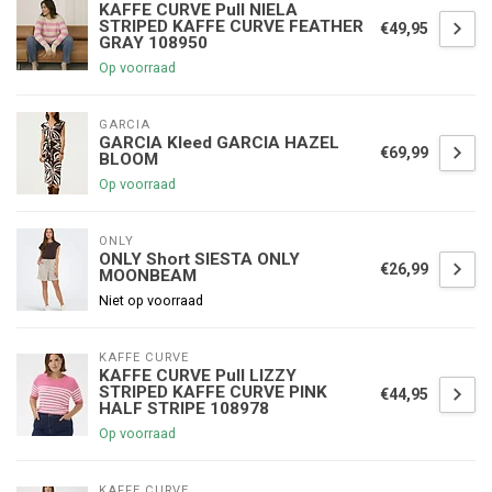
KAFFE CURVE Pull NIELA
STRIPED KAFFE CURVE FEATHER
€49,95
GRAY 108950
Op voorraad
GARCIA
GARCIA Kleed GARCIA HAZEL
€69,99
BLOOM
Op voorraad
ONLY
ONLY Short SIESTA ONLY
€26,99
MOONBEAM
Niet op voorraad
KAFFE CURVE
KAFFE CURVE Pull LIZZY
STRIPED KAFFE CURVE PINK
€44,95
HALF STRIPE 108978
Op voorraad
KAFFE CURVE