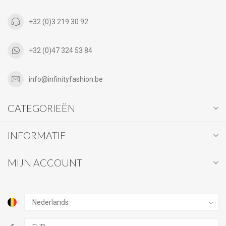
+32 (0)3 219 30 92
+32 (0)47 324 53 84
info@infinityfashion.be
CATEGORIEËN
INFORMATIE
MIJN ACCOUNT