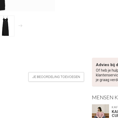
Advies bij 
Of heb je hul
klantenservic
JE BEOORDELING TOEVOEGEN
je graag verd
MENSEN 
KAF
KA
CU