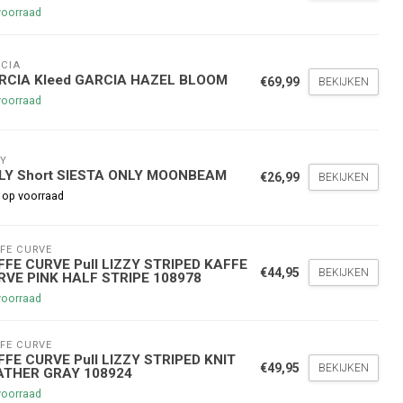
voorraad
CIA
RCIA Kleed GARCIA HAZEL BLOOM
€69,99
BEKIJKEN
voorraad
Y
LY Short SIESTA ONLY MOONBEAM
€26,99
BEKIJKEN
 op voorraad
FE CURVE
FFE CURVE Pull LIZZY STRIPED KAFFE
€44,95
BEKIJKEN
RVE PINK HALF STRIPE 108978
voorraad
FE CURVE
FFE CURVE Pull LIZZY STRIPED KNIT
€49,95
BEKIJKEN
ATHER GRAY 108924
voorraad