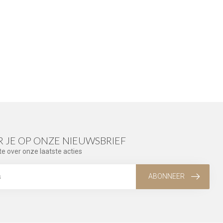
 JE OP ONZE NIEUWSBRIEF
te over onze laatste acties
ABONNEER