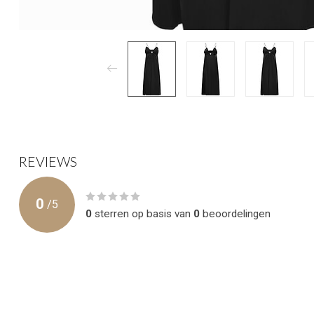
REVIEWS
0
/
5
0
sterren op basis van
0
beoordelingen