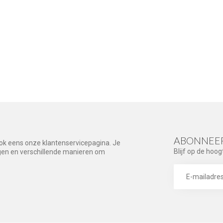
ABONNEER
ook eens onze klantenservicepagina. Je
Blijf op de hoog
agen en verschillende manieren om