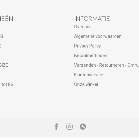
IEËN
INFORMATIE
S
Over ons
NG
Algemene voorwaarden
G
Privacy Policy
Betaalmethoden
SIZE
Verzenden - Retourneren - Omru
Klantenservice
tot 86
Onze winkel