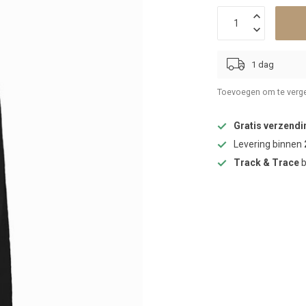
1 dag
Toevoegen om te verge
Gratis verzendi
Levering binnen
Track & Trace
b