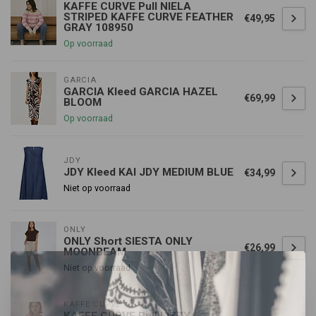
KAFFE CURVE Pull NIELA
STRIPED KAFFE CURVE FEATHER
€49,95
GRAY 108950
Op voorraad
GARCIA
GARCIA Kleed GARCIA HAZEL
€69,99
BLOOM
Op voorraad
JDY
JDY Kleed KAI JDY MEDIUM BLUE
€34,99
Niet op voorraad
ONLY
ONLY Short SIESTA ONLY
€26,99
MOONBEAM
Niet op voorraad
KAFFE CURVE