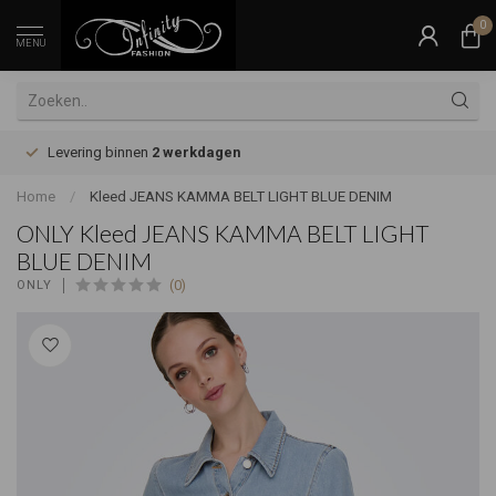
0
MENU
Levering binnen
2 werkdagen
Home
/
Kleed JEANS KAMMA BELT LIGHT BLUE DENIM
ONLY Kleed JEANS KAMMA BELT LIGHT
BLUE DENIM
(0)
ONLY