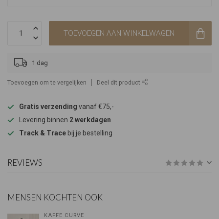
TOEVOEGEN AAN WINKELWAGEN
1 dag
Toevoegen om te vergelijken
Deel dit product
Gratis verzending
vanaf €75,-
Levering binnen
2 werkdagen
Track & Trace
bij je bestelling
REVIEWS
MENSEN KOCHTEN OOK
KAFFE CURVE