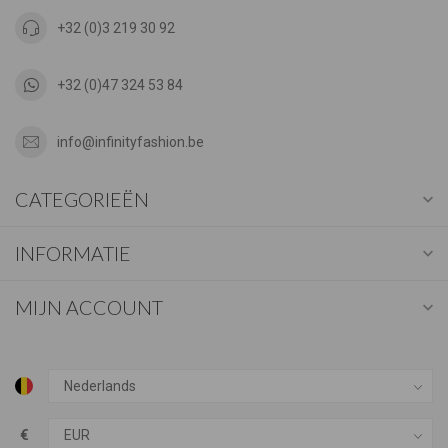
+32 (0)3 219 30 92
+32 (0)47 324 53 84
info@infinityfashion.be
CATEGORIEËN
INFORMATIE
MIJN ACCOUNT
€