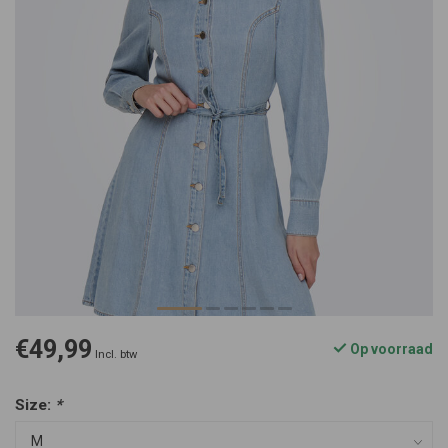
€49,99
Op voorraad
Incl. btw
Size:
*