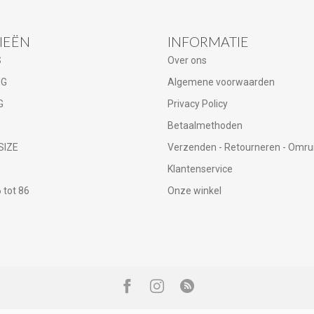
IEËN
INFORMATIE
S
Over ons
NG
Algemene voorwaarden
G
Privacy Policy
Betaalmethoden
SIZE
Verzenden - Retourneren - Omru
Klantenservice
tot 86
Onze winkel