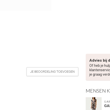
Advies bij 
Of heb je hul
klantenservic
JE BEOORDELING TOEVOEGEN
je graag verd
MENSEN 
GAR
GA