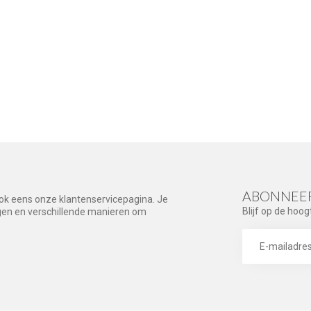
ABONNEER
ook eens onze klantenservicepagina. Je
Blijf op de hoog
agen en verschillende manieren om