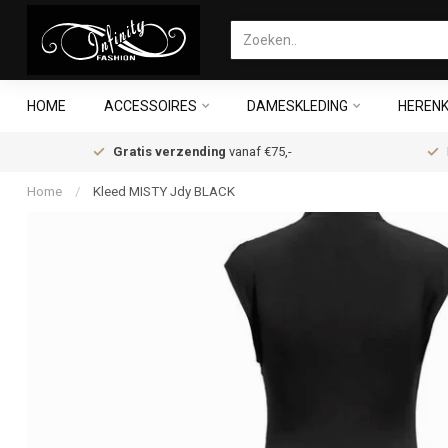
HOME
ACCESSOIRES
DAMESKLEDING
HERENK
Gratis verzending
vanaf €75,-
Home
/
Kleed MISTY Jdy BLACK