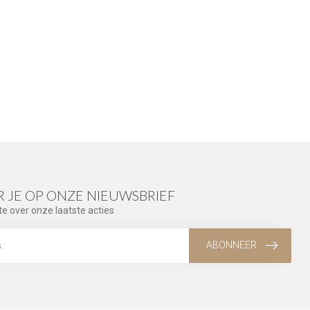
 JE OP ONZE NIEUWSBRIEF
te over onze laatste acties
ABONNEER