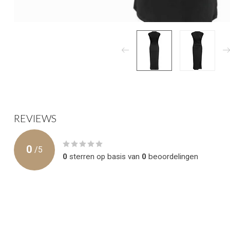
REVIEWS
0
/
5
0
sterren op basis van
0
beoordelingen