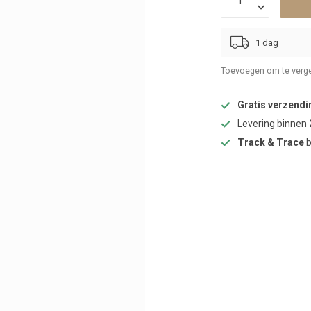
1 dag
Toevoegen om te verge
Gratis verzendi
Levering binnen
Track & Trace
b