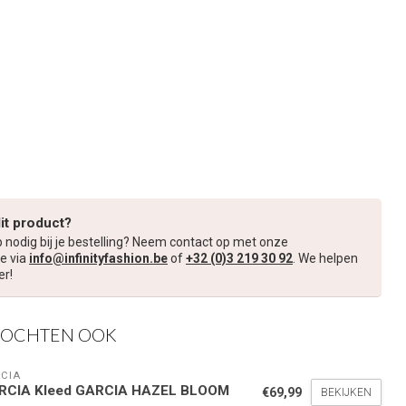
dit product?
p nodig bij je bestelling? Neem contact op met onze
e via
info@infinityfashion.be
of
+32 (0)3 219 30 92
. We helpen
er!
KOCHTEN OOK
CIA
RCIA Kleed GARCIA HAZEL BLOOM
€69,99
BEKIJKEN