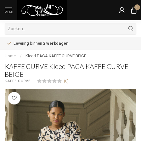
0
MENU
Levering binnen
2 werkdagen
Home
/
Kleed PACA KAFFE CURVE BEIGE
KAFFE CURVE Kleed PACA KAFFE CURVE
BEIGE
(0)
KAFFE CURVE