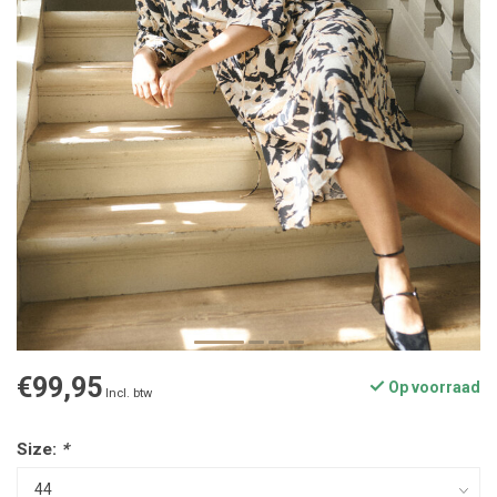
€99,95
Op voorraad
Incl. btw
Size:
*