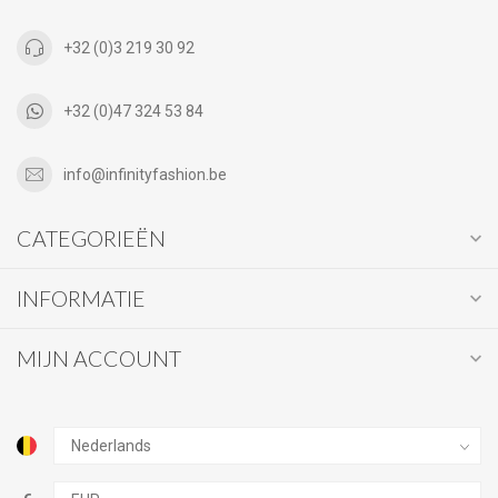
+32 (0)3 219 30 92
+32 (0)47 324 53 84
info@infinityfashion.be
CATEGORIEËN
INFORMATIE
MIJN ACCOUNT