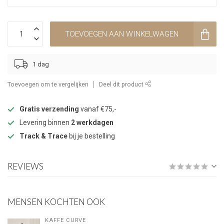
TOEVOEGEN AAN WINKELWAGEN
1 dag
Toevoegen om te vergelijken
Deel dit product
Gratis verzending
vanaf €75,-
Levering binnen
2 werkdagen
Track & Trace
bij je bestelling
REVIEWS
MENSEN KOCHTEN OOK
KAFFE CURVE