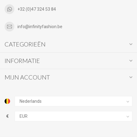
+32 (0)47 324 53 84
info@infinityfashion.be
CATEGORIEËN
INFORMATIE
MIJN ACCOUNT
€