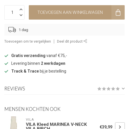
TOEVOEGEN AAN WINKELWAGEN
1 dag
Toevoegen om te vergelijken
Deel dit product
Gratis verzending
vanaf €75,-
Levering binnen
2 werkdagen
Track & Trace
bij je bestelling
REVIEWS
MENSEN KOCHTEN OOK
VILA
VILA Kleed MARINEA V-NECK
€39,99
VILA BIRCH