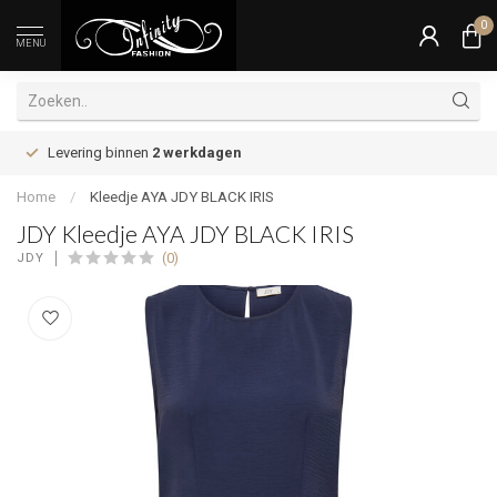
0
MENU
Levering binnen
2 werkdagen
Home
/
Kleedje AYA JDY BLACK IRIS
JDY Kleedje AYA JDY BLACK IRIS
(0)
JDY