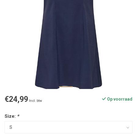
€24,99
Op voorraad
Incl. btw
Size:
*