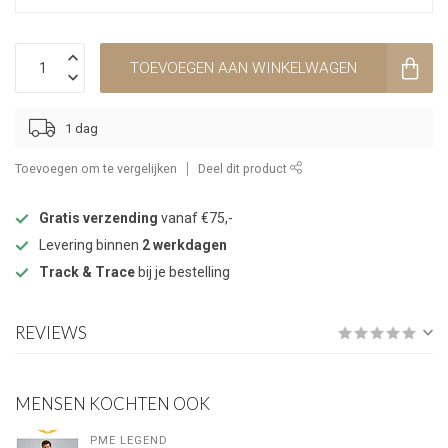
TOEVOEGEN AAN WINKELWAGEN
1 dag
Toevoegen om te vergelijken
Deel dit product
Gratis verzending
vanaf €75,-
Levering binnen
2 werkdagen
Track & Trace
bij je bestelling
REVIEWS
MENSEN KOCHTEN OOK
PME LEGEND