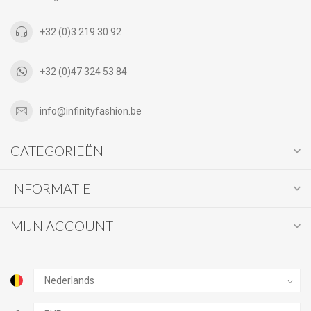
+32 (0)3 219 30 92
+32 (0)47 324 53 84
info@infinityfashion.be
CATEGORIEËN
INFORMATIE
MIJN ACCOUNT