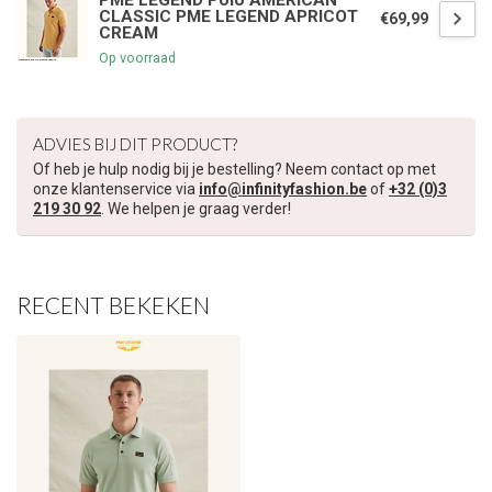
PME LEGEND Polo AMERICAN
CLASSIC PME LEGEND APRICOT
€69,99
CREAM
Op voorraad
ADVIES BIJ DIT PRODUCT?
Of heb je hulp nodig bij je bestelling? Neem contact op met
onze klantenservice via
info@infinityfashion.be
of
+32 (0)3
219 30 92
. We helpen je graag verder!
RECENT BEKEKEN