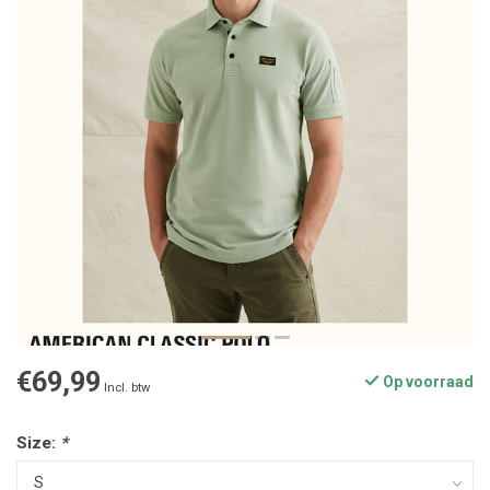
€69,99
Op voorraad
Incl. btw
Size:
*